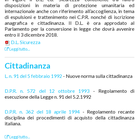
disposizioni in materia di protezione umanitaria ed
internazionale anche con riferimento all’accoglienza, in tema
di espulsioni e trattenimento nei C.P.R. nonché di iscrizione
anagrafica e cittadinanza. Il D.L. è ora approdato al
Parlamento per la conversione in legge che dovrà avvenire
entro il 3 dicembre 2018.
D.L. Sicurezza
Leggi tutto...
Cittadinanza
L. n. 91 del 5 febbraio 1992
- Nuove norma sulla cittadinanza
D.P.R. n. 572 del 12 ottobre 1993
- Regolamento di
esecuzione della Legge n. 91 del 5.2.1992
D.P.R. n. 362 del 18 aprile 1994
- Regolamento recante
disciplina dei procedimenti di acquisto della cittadinanza
italiana.
Leggi tutto...