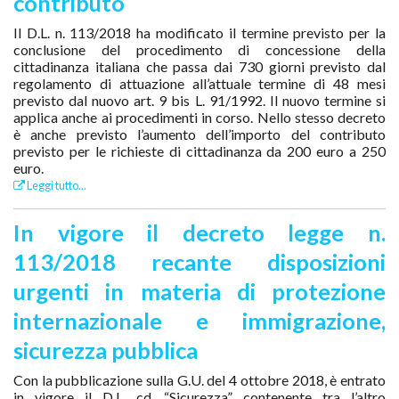
contributo
Il D.L. n. 113/2018 ha modificato il termine previsto per la
conclusione del procedimento di concessione della
cittadinanza italiana che passa dai 730 giorni previsto dal
regolamento di attuazione all’attuale termine di 48 mesi
previsto dal nuovo art. 9 bis L. 91/1992. Il nuovo termine si
applica anche ai procedimenti in corso. Nello stesso decreto
è anche previsto l’aumento dell’importo del contributo
previsto per le richieste di cittadinanza da 200 euro a 250
euro.
Leggi tutto...
In vigore il decreto legge n.
113/2018 recante disposizioni
urgenti in materia di protezione
internazionale e immigrazione,
sicurezza pubblica
Con la pubblicazione sulla G.U. del 4 ottobre 2018, è entrato
in vigore il D.L. cd. “Sicurezza” contenente tra l’altro