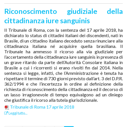
Riconoscimento giudiziale della
cittadinanza iure sanguinis
Il Tribunale di Roma, con la sentenza del 17 aprile 2018, ha
dichiarato lo status di cittadini italiani dei discendenti, nati in
Brasile, di un cittadino italiano deceduto senza rinunciare alla
cittadinanza italiana né acquisire quella brasiliana. Il
Tribunale ha ammesso il ricorso alla via giudiziale per
l’accertamento della cittadinanza iure sanguinis in presenza di
un grave ritardo da parte dell’Autorità Consolare italiana in
Brasile a cui i ricorrenti si erano rivolti fin dal 2014. Nella
sentenza si legge, infatti, che l’Amministrazione è tenuta ha
rispettare il termine di 730 giorni previsto dall’art. 3 del D.P.R.
362/1994 e che l’incertezza in ordine al definizione della
richiesta di riconoscimento della cittadinanza ed il decorso di
un lasso irragionevole di tempo equivalgono ad un diniego
che giustifica il ricorso alla tutela giurisdizionale.
Tribunale di Roma 17 aprile 2018
Leggi tutto...