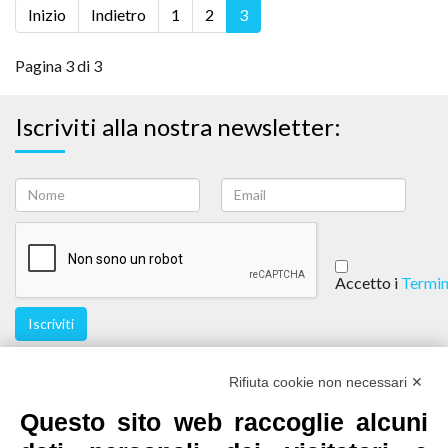
Inizio
Indietro
1
2
3
Pagina 3 di 3
Iscriviti alla nostra newsletter:
Accetto i
Termin
Iscriviti
Seguici
Rifiuta cookie non necessari ✕
Questo sito web raccoglie alcuni