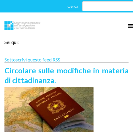
Sei qui:
Sottoscrivi questo feed RSS
Circolare sulle modifiche in materia
di cittadinanza.