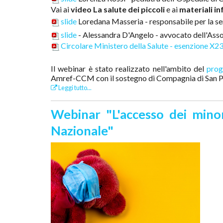
Vai ai
video La salute dei piccoli
e ai
materiali in
slide
Loredana Masseria - responsabile per la se
slide
- Alessandra D'Angelo - avvocato dell'Asso
Circolare Ministero della Salute - esenzione X2
Il webinar è stato realizzato nell'ambito del
prog
Amref-CCM con il sostegno di Compagnia di San P
Leggi tutto...
Webinar "L'accesso dei mino
Nazionale"