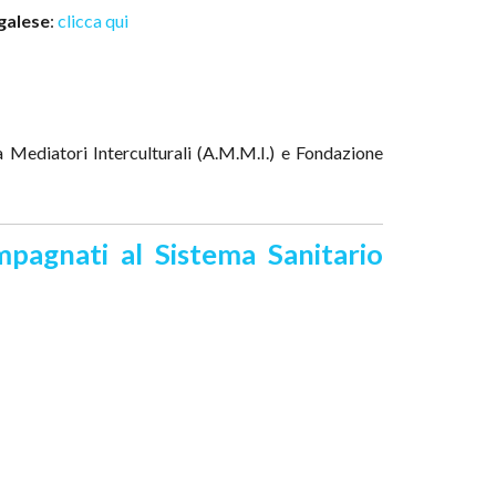
galese
:
clicca qui
 Mediatori Interculturali (A.M.M.I.) e Fondazione
pagnati al Sistema Sanitario