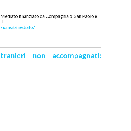
to Mediato finanziato da Compagnia di San Paolo e
I.
ione.it/mediato/
tranieri non accompagnati: