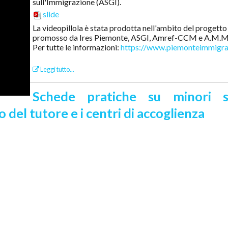
sull'Immigrazione (ASGI).
slide
La videopillola è stata prodotta nell'ambito del proget
promosso da Ires Piemonte, ASGI, Amref-CCM e A.M.M.
Per tutte le informazioni:
https://www.piemonteimmigraz
Leggi tutto...
Schede pratiche su minori s
lo del tutore e i centri di accoglienza