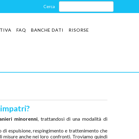
TIVA
FAQ
BANCHE DATI
RISORSE
Rimpatri?
anieri minorenni
, trattandosi di una modalità di
to di espulsione, respingimento e trattenimento che
tali misure anche nei loro confronti. Troviamo quindi