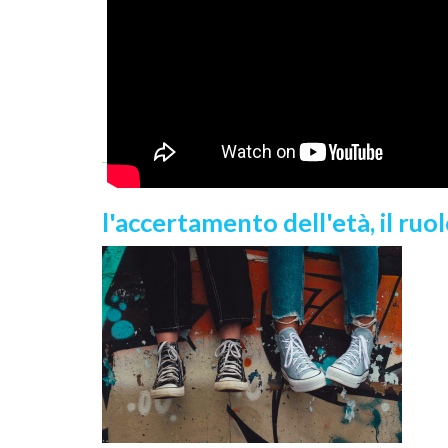
l'accertamento dell'età, il ruo