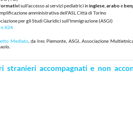
formativi
sull'accesso ai servizi pediatrici in
inglese
,
arabo
e
ben
mplificazione amministrativa dell'ASL Città di Torino
ciazione per gli Studi Giuridici sull'Immigrazione (ASGI)
3 e X24
etto Mediato
, da Ires Piemonte, ASGI, Associazione Multietnica
aolo.
ri stranieri accompagnati e non accom