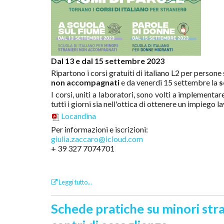
Dal 13 e dal 15 settembre 2023
Ripartono i corsi gratuiti di italiano L2 per persone
non accompagnati
e da venerdì 15 settembre la
s
I corsi, uniti a laboratori, sono volti a implementa
tutti i giorni sia nell'ottica di ottenere un impiego l
Locandina
Per informazioni e iscrizioni:
giulia.zaccaro@icloud.com
+ 39 327 7074701
Leggi tutto...
Schede pratiche su minori stran