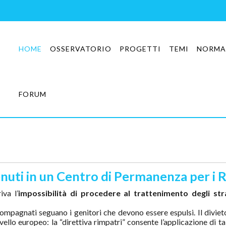
HOME
OSSERVATORIO
PROGETTI
TEMI
NORMA
FORUM
uti in un Centro di Permanenza per i 
iva l’
impossibilità di procedere al trattenimento degli str
ccompagnati seguano i genitori che devono essere espulsi. Il divie
livello europeo: la “direttiva rimpatri” consente l’applicazione di 