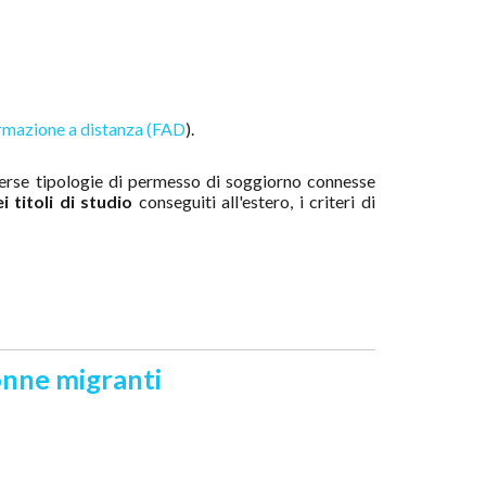
rmazione a distanza (FAD
).
iverse tipologie di permesso di soggiorno connesse
 titoli di studio
conseguiti all'estero, i criteri di
donne migranti