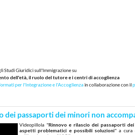
li Studi Giuridici sull'Immigrazione su
 dell'età, il ruolo del tutore e i centri di accoglienza
Formati per l'Integrazione e l'Accoglienza
in collaborazione con il
p
scio dei passaporti dei minori non acco
Videopillola "
Rinnovo e rilascio dei passaporti d
aspetti problematici e possibili soluzioni
" a cura 