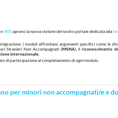
e
IRES
aprono la nuova sezione del nostro portale dedicata alla
fo
'immigrazione, i moduli affrontano argomenti specifici come le d
nori Stranieri Non Accompagnati (
MSNA
), il
riconoscimento dei
ione internazionale
.
ato di partecipazione al completamento di ogni modulo.
aliano per minori non accompagnati/e e 