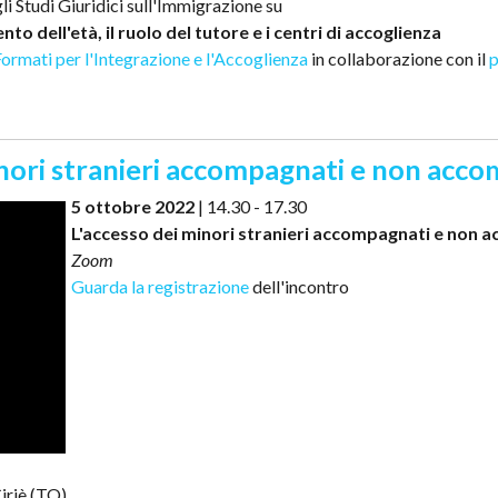
li Studi Giuridici sull'Immigrazione su
 dell'età, il ruolo del tutore e i centri di accoglienza
Formati per l'Integrazione e l'Accoglienza
in collaborazione con il
p
minori stranieri accompagnati e non acc
5 ottobre 2022
| 14.30 - 17.30
L'accesso dei minori stranieri accompagnati e non 
Zoom
Guarda la registrazione
dell'incontro
iriè (TO)