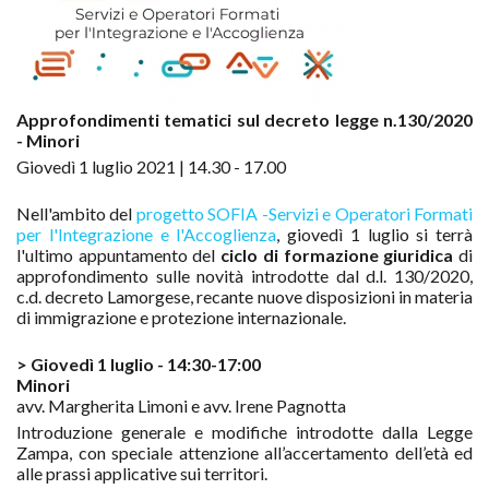
Approfondimenti tematici sul decreto legge n.130/2020
- Minori
Giovedì 1 luglio 2021 | 14.30 - 17.00
Nell'ambito del
progetto SOFIA -Servizi e Operatori Formati
per l'Integrazione e l'Accoglienza
, giovedì 1 luglio si terrà
l'ultimo appuntamento del
ciclo di formazione giuridica
di
approfondimento sulle novità introdotte dal d.l. 130/2020,
c.d. decreto Lamorgese, recante nuove disposizioni in materia
di immigrazione e protezione internazionale.
> Giovedì 1 luglio - 14:30-17:00
Minori
avv. Margherita Limoni e avv. Irene Pagnotta
Introduzione generale e modifiche introdotte dalla Legge
Zampa, con speciale attenzione all’accertamento dell’età ed
alle prassi applicative sui territori.