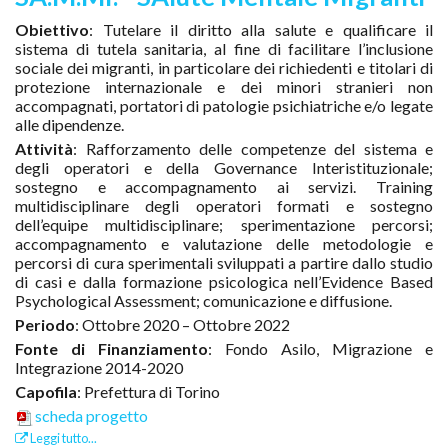
Obiettivo
: Tutelare il diritto alla salute e qualificare il
sistema di tutela sanitaria, al fine di facilitare l’inclusione
sociale dei migranti, in particolare dei richiedenti e titolari di
protezione internazionale e dei minori stranieri non
accompagnati, portatori di patologie psichiatriche e/o legate
alle dipendenze.
Attività
: Rafforzamento delle competenze del sistema e
degli operatori e della Governance Interistituzionale;
sostegno e accompagnamento ai servizi. Training
multidisciplinare degli operatori formati e sostegno
dell’equipe multidisciplinare; sperimentazione percorsi;
accompagnamento e valutazione delle metodologie e
percorsi di cura sperimentali sviluppati a partire dallo studio
di casi e dalla formazione psicologica nell’Evidence Based
Psychological Assessment; comunicazione e diffusione.
Periodo
: Ottobre 2020 – Ottobre 2022
Fonte di Finanziamento
: Fondo Asilo, Migrazione e
Integrazione 2014-2020
Capofila
: Prefettura di Torino
scheda progetto
Leggi tutto...