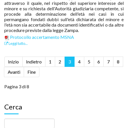
attraverso il quale, nel rispetto del superiore interesse del
minore e su richiesta dell'Autorità giudiziaria competente, si
procede alla determinazione dell'età nei casi in cui
permangano fondati dubbi sull'età dichiarata del minore e
l'età non sia accertabile da documenti identificativi o da altre
procedure previste dalla legge Zampa.
Protocollo accertamento MSNA
Leggi tutto...
Inizio
Indietro
1
2
3
4
5
6
7
8
Avanti
Fine
Pagina 3 di 8
Cerca