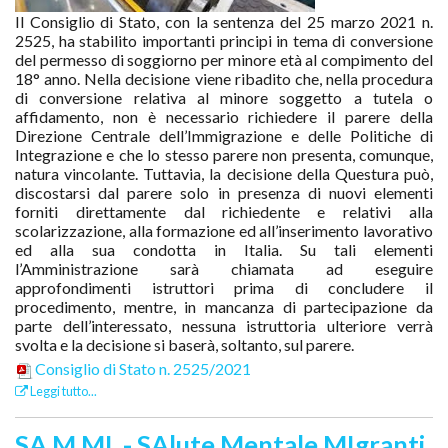
Il Consiglio di Stato, con la sentenza del 25 marzo 2021 n.
2525, ha stabilito importanti principi in tema di conversione
del permesso di soggiorno per minore età al compimento del
18° anno. Nella decisione viene ribadito che, nella procedura
di conversione relativa al minore soggetto a tutela o
affidamento, non è necessario richiedere il parere della
Direzione Centrale dell’Immigrazione e delle Politiche di
Integrazione e che lo stesso parere non presenta, comunque,
natura vincolante. Tuttavia, la decisione della Questura può,
discostarsi dal parere solo in presenza di nuovi elementi
forniti direttamente dal richiedente e relativi alla
scolarizzazione, alla formazione ed all’inserimento lavorativo
ed alla sua condotta in Italia. Su tali elementi
l’Amministrazione sarà chiamata ad eseguire
approfondimenti istruttori prima di concludere il
procedimento, mentre, in mancanza di partecipazione da
parte dell’interessato, nessuna istruttoria ulteriore verrà
svolta e la decisione si baserà, soltanto, sul parere.
Consiglio di Stato n. 2525/2021
Leggi tutto...
SA.M.MI. - SAlute Mentale MIgranti