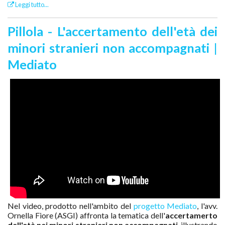
Leggi tutto...
Pillola - L'accertamento dell'età dei
minori stranieri non accompagnati |
Mediato
Nel video, prodotto nell'ambito del
progetto Mediato
, l'avv.
Ornella Fiore (ASGI) affronta la tematica dell'
accertamerto
dell'età nei minori stranieri non accompagnati
, illustrando