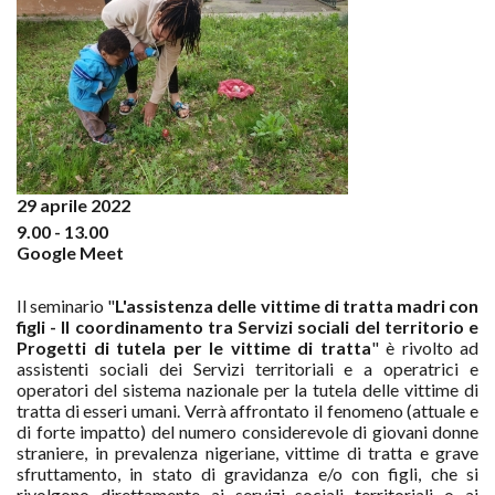
29 aprile 2022
9.00 - 13.00
Google Meet
Il seminario "
L'assistenza delle vittime di tratta madri con
figli - Il coordinamento tra Servizi sociali del territorio e
Progetti di tutela per le vittime di tratta
" è rivolto ad
assistenti sociali dei Servizi territoriali e a operatrici e
operatori del sistema nazionale per la tutela delle vittime di
tratta di esseri umani. Verrà affrontato il fenomeno (attuale e
di forte impatto) del numero considerevole di giovani donne
straniere, in prevalenza nigeriane, vittime di tratta e grave
sfruttamento, in stato di gravidanza e/o con figli, che si
rivolgono direttamente ai servizi sociali territoriali o ai