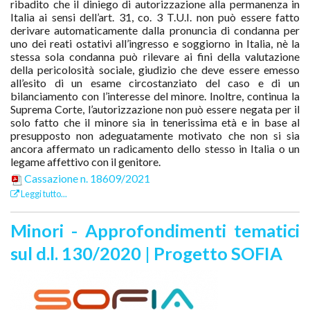
ribadito che il diniego di autorizzazione alla permanenza in
Italia ai sensi dell’art. 31, co. 3 T.U.I. non può essere fatto
derivare automaticamente dalla pronuncia di condanna per
uno dei reati ostativi all’ingresso e soggiorno in Italia, nè la
stessa sola condanna può rilevare ai fini della valutazione
della pericolosità sociale, giudizio che deve essere emesso
all’esito di un esame circostanziato del caso e di un
bilanciamento con l’interesse del minore. Inoltre, continua la
Suprema Corte, l’autorizzazione non può essere negata per il
solo fatto che il minore sia in tenerissima età e in base al
presupposto non adeguatamente motivato
che non si sia
ancora affermato un radicamento dello stesso in Italia o un
legame affettivo con il genitore.
Cassazione n. 18609/2021
Leggi tutto...
Minori - Approfondimenti tematici
sul d.l. 130/2020 | Progetto SOFIA