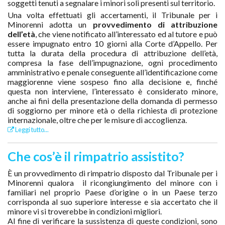
soggetti tenuti a segnalare i minori soli presenti sul territorio.
Una volta effettuati gli accertamenti, il Tribunale per i
Minorenni adotta un
provvedimento di attribuzione
dell’età
, che viene notificato all’interessato ed al tutore e può
essere impugnato entro 10 giorni alla Corte d’Appello. Per
tutta la durata della procedura di attribuzione dell’età,
compresa la fase dell’impugnazione, ogni procedimento
amministrativo e penale conseguente all’identificazione come
maggiorenne viene sospeso fino alla decisione e, finché
questa non interviene, l’interessato è considerato minore,
anche ai fini della presentazione della domanda di permesso
di soggiorno per minore età o della richiesta di protezione
internazionale, oltre che per le misure di accoglienza.
Leggi tutto...
Che cos’è il rimpatrio assistito?
È un provvedimento di rimpatrio disposto dal Tribunale per i
Minorenni qualora il ricongiungimento del minore con i
familiari nel proprio Paese d’origine o in un Paese terzo
corrisponda al suo superiore interesse e sia accertato che il
minore vi si troverebbe in condizioni migliori.
Al fine di verificare la sussistenza di queste condizioni, sono