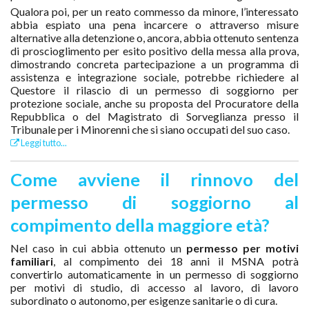
Qualora poi, per un reato commesso da minore, l’interessato
abbia espiato una pena incarcere o attraverso misure
alternative alla detenzione o, ancora, abbia ottenuto sentenza
di proscioglimento per esito positivo della messa alla prova,
dimostrando concreta partecipazione a un programma di
assistenza e integrazione sociale, potrebbe richiedere al
Questore il rilascio di un permesso di soggiorno per
protezione sociale, anche su proposta del Procuratore della
Repubblica o del Magistrato di Sorveglianza presso il
Tribunale per i Minorenni che si siano occupati del suo caso.
Leggi tutto...
Come avviene il rinnovo del
permesso di soggiorno al
compimento della maggiore età?
Nel caso in cui abbia ottenuto un
permesso per motivi
familiari
, al compimento dei 18 anni il MSNA potrà
convertirlo automaticamente in un permesso di soggiorno
per motivi di studio, di accesso al lavoro, di lavoro
subordinato o autonomo, per esigenze sanitarie o di cura.