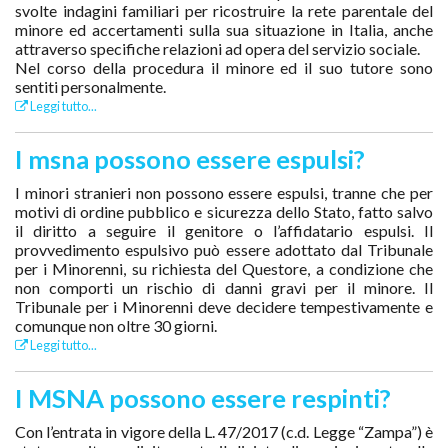
svolte indagini familiari per ricostruire la rete parentale del
minore ed accertamenti sulla sua situazione in Italia, anche
attraverso specifiche relazioni ad opera del servizio sociale.
Nel corso della procedura il minore ed il suo tutore sono
sentiti personalmente.
Leggi tutto...
I msna possono essere espulsi?
I minori stranieri non possono essere espulsi, tranne che per
motivi di ordine pubblico e sicurezza dello Stato, fatto salvo
il diritto a seguire il genitore o l’affidatario espulsi. Il
provvedimento espulsivo può essere adottato dal Tribunale
per i Minorenni, su richiesta del Questore, a condizione che
non comporti un rischio di danni gravi per il minore. Il
Tribunale per i Minorenni deve decidere tempestivamente e
comunque non oltre 30 giorni.
Leggi tutto...
I MSNA possono essere respinti?
Con l’entrata in vigore della L. 47/2017 (c.d. Legge “Zampa”) è