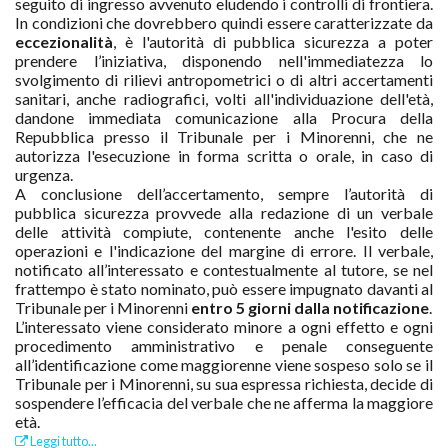
seguito di ingresso avvenuto eludendo i controlli di frontiera.
In condizioni che dovrebbero quindi essere caratterizzate da
eccezionalità
, è l'autorità di pubblica sicurezza a poter
prendere l’iniziativa, disponendo nell'immediatezza lo
svolgimento di rilievi antropometrici o di altri accertamenti
sanitari, anche radiografici, volti all'individuazione dell'età,
dandone immediata comunicazione alla Procura della
Repubblica presso il Tribunale per i Minorenni, che ne
autorizza l'esecuzione in forma scritta o orale, in caso di
urgenza.
A conclusione dell’accertamento, sempre l’autorità di
pubblica sicurezza provvede alla redazione di un verbale
delle attività compiute, contenente anche l'esito delle
operazioni e l'indicazione del margine di errore. Il verbale,
notificato all’interessato e contestualmente al tutore, se nel
frattempo è stato nominato, può essere impugnato davanti al
Tribunale per i Minorenni
entro 5 giorni dalla notificazione
.
L’interessato viene considerato minore a ogni effetto e ogni
procedimento amministrativo e penale conseguente
all’identificazione come maggiorenne viene sospeso solo se il
Tribunale per i Minorenni, su sua espressa richiesta, decide di
sospendere l’efficacia del verbale che ne afferma la maggiore
età.
Leggi tutto...