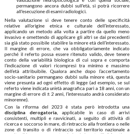
permangono ancora dubbi sull'età, si potrà ricorrere
all'esecuzione di esami radiologici.
Nella valutazione si deve tenere conto delle specificità
relative all’origine etnica e culturale dell’interessato,
applicando un metodo alla volta a partire da quello meno
invasivo e omettendo di applicare gli altri se dai precedenti
sia già stato possibile stabilire la minore età dell’interessato.
Il margine di errore, che va obbligatoriamente indicato
perché il referto possa essere ritenuto valido, deve tenere
conto della variabilità biologica di cui sopra e comporta
l’indicazione di valori ricompresi tra minimo e massimo
dell’età attribuibile. Qualora anche dopo l’accertamento
socio-sanitario permangano dubbi sulla minore età, questa
viene presunta ad ogni effetto di legge (ad esempio, se sul
referto viene indicata un’età anagrafica pari a 18 anni, con un
margine di errore di ± 2 anni, l’interessato andrà considerato
minorenne).
Con la riforma del 2023 è stata però introdotta una
disciplina derogatoria
, applicabile in caso di arrivi
consistenti, multipli e ravvicinati, a seguito di attività di
ricerca e soccorso in mare, di rintraccio alla frontiera o nelle
zone di transito o di rintraccio sul territorio nazionale a