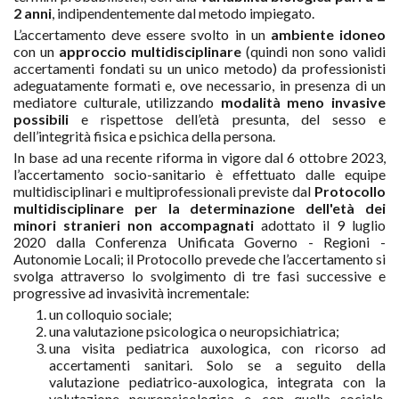
2 anni
, indipendentemente dal metodo impiegato.
L’accertamento deve essere svolto in un
ambiente idoneo
con un
approccio multidisciplinare
(quindi non sono validi
accertamenti fondati su un unico metodo) da professionisti
adeguatamente formati e, ove necessario, in presenza di un
mediatore culturale, utilizzando
modalità meno invasive
possibili
e rispettose dell’età presunta, del sesso e
dell’integrità fisica e psichica della persona.
In base ad una recente riforma in vigore dal 6 ottobre 2023,
l’accertamento socio-sanitario è effettuato dalle equipe
multidisciplinari e multiprofessionali previste dal
Protocollo
multidisciplinare per la determinazione dell'età dei
minori stranieri non accompagnati
adottato il 9 luglio
2020 dalla Conferenza Unificata Governo - Regioni -
Autonomie Locali; il Protocollo prevede che l’accertamento si
svolga attraverso lo svolgimento di tre fasi successive e
progressive ad invasività incrementale:
un colloquio sociale;
una valutazione psicologica o neuropsichiatrica;
una visita pediatrica auxologica, con ricorso ad
accertamenti sanitari. Solo se a seguito della
valutazione pediatrico-auxologica, integrata con la
valutazione neuropsicologica e con quella sociale,