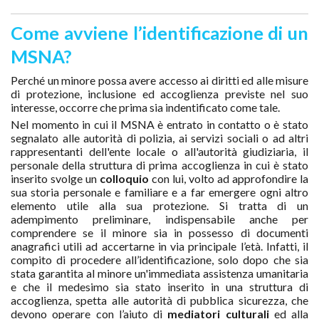
Come avviene l’identificazione di un
MSNA?
Perché un minore possa avere accesso ai diritti ed alle misure
di protezione, inclusione ed accoglienza previste nel suo
interesse, occorre che prima sia indentificato come tale.
Nel momento in cui il MSNA è entrato in contatto o è stato
segnalato alle autorità di polizia, ai servizi sociali o ad altri
rappresentanti dell'ente locale o all'autorità giudiziaria, il
personale della struttura di prima accoglienza in cui è stato
inserito svolge un
colloquio
con lui, volto ad approfondire la
sua storia personale e familiare e a far emergere ogni altro
elemento utile alla sua protezione. Si tratta di un
adempimento preliminare, indispensabile anche per
comprendere se il minore sia in possesso di documenti
anagrafici utili ad accertarne in via principale l’età. Infatti, il
compito di procedere all’identificazione, solo dopo che sia
stata garantita al minore un'immediata assistenza umanitaria
e che il medesimo sia stato inserito in una struttura di
accoglienza, spetta alle autorità di pubblica sicurezza, che
devono operare con l’aiuto di
mediatori culturali
ed alla