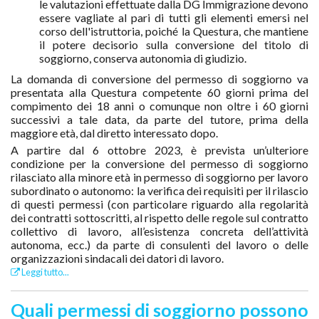
le valutazioni effettuate dalla DG Immigrazione devono
essere vagliate al pari di tutti gli elementi emersi nel
corso dell'istruttoria, poiché la Questura, che mantiene
il potere decisorio sulla conversione del titolo di
soggiorno, conserva autonomia di giudizio.
La domanda di conversione del permesso di soggiorno va
presentata alla Questura competente 60 giorni prima del
compimento dei 18 anni o comunque non oltre i 60 giorni
successivi a tale data, da parte del tutore, prima della
maggiore età, dal diretto interessato dopo.
A partire dal 6 ottobre 2023, è prevista un’ulteriore
condizione per la conversione del permesso di soggiorno
rilasciato alla minore età in permesso di soggiorno per lavoro
subordinato o autonomo: la verifica dei requisiti per il rilascio
di questi permessi (con particolare riguardo alla regolarità
dei contratti sottoscritti, al rispetto delle regole sul contratto
collettivo di lavoro, all’esistenza concreta dell’attività
autonoma, ecc.) da parte di consulenti del lavoro o delle
organizzazioni sindacali dei datori di lavoro.
Leggi tutto...
Quali permessi di soggiorno possono