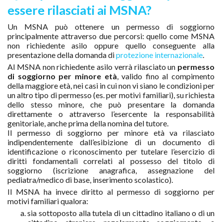
essere rilasciati ai MSNA?
Un MSNA può ottenere un permesso di soggiorno
principalmente attraverso due percorsi: quello come MSNA
non richiedente asilo oppure quello conseguente alla
presentazione della domanda di
protezione internazionale
.
Al MSNA non richiedente asilo verrà rilasciato un
permesso
di soggiorno per minore età
, valido fino al compimento
della maggiore età, nei casi in cui non vi siano le condizioni per
un altro tipo di permesso (es. per motivi familiari), su richiesta
dello stesso minore, che può presentare la domanda
direttamente o attraverso l’esercente la responsabilità
genitoriale, anche prima della nomina del tutore.
Il permesso di soggiorno per minore età va rilasciato
indipendentemente dall’esibizione di un documento di
identificazione o riconoscimento per tutelare l’esercizio di
diritti fondamentali correlati al possesso del titolo di
soggiorno (iscrizione anagrafica, assegnazione del
pediatra/medico di base, inserimento scolastico).
Il MSNA ha invece diritto al permesso di soggiorno per
motivi familiari qualora:
sia sottoposto alla tutela di un cittadino italiano o di un