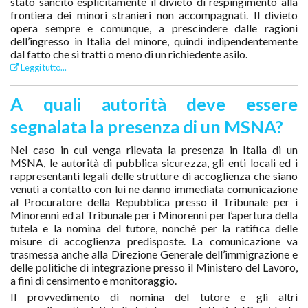
stato sancito esplicitamente il divieto di respingimento alla
frontiera dei minori stranieri non accompagnati. Il divieto
opera sempre e comunque, a prescindere dalle ragioni
dell’ingresso in Italia del minore, quindi indipendentemente
dal fatto che si tratti o meno di un richiedente asilo.
Leggi tutto...
A quali autorità deve essere
segnalata la presenza di un MSNA?
Nel caso in cui venga rilevata la presenza in Italia di un
MSNA, le autorità di pubblica sicurezza, gli enti locali ed i
rappresentanti legali delle strutture di accoglienza che siano
venuti a contatto con lui ne danno immediata comunicazione
al Procuratore della Repubblica presso il Tribunale per i
Minorenni ed al Tribunale per i Minorenni per l’apertura della
tutela e la nomina del tutore, nonché per la ratifica delle
misure di accoglienza predisposte. La comunicazione va
trasmessa anche alla Direzione Generale dell’immigrazione e
delle politiche di integrazione presso il Ministero del Lavoro,
a fini di censimento e monitoraggio.
Il provvedimento di nomina del tutore e gli altri