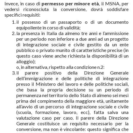
Invece, in caso di
permesso per minore età
, il MSNA, per
vedersi riconosciuta la conversione, dovrà soddisfare
specifici requisiti:
il possesso di un passaporto o di un documento
equipollente in corso di validità;
la presenza in Italia da almeno tre anni e l’ammissione
per un periodo non inferiore a due anni ad un progetto
di integrazione sociale e civile gestito da un ente
pubblico o privato munito di caratteristiche precise (in
questo caso viene anche richiesta la disponibilità di un
alloggio);
o, in alternativa, rispetto alla condizione n.2:
il parere positivo della Direzione Generale
dell’immigrazione e delle politiche di integrazione
presso il Ministero del lavoro e delle politiche sociali,
che basa la propria decisione su un periodo di
permanenza nel territorio dello Stato di almeno sei mesi
prima del compimento della maggiore età, unitamente
all’avvio di un percorso di integrazione sociale e civile
(scuola, formazione, lavoro, ecc), fatta salva una
valutazione caso per caso. Il parere della Direzione
Generale costituisce un requisito necessario per la
conversione, ma non è vincolante: questo significa che