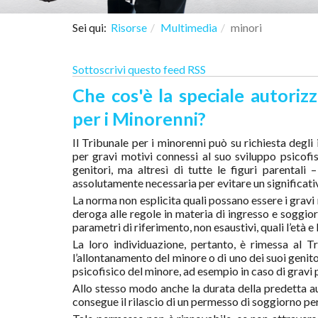
Sei qui:
Risorse
Multimedia
minori
Sottoscrivi questo feed RSS
Che cos'è la speciale autorizz
per i Minorenni?
Il Tribunale per i minorenni può su richiesta degl
per gravi motivi connessi al suo sviluppo psicof
genitori, ma altresì di tutte le figuri parentali –
assolutamente necessaria per evitare un significati
La norma non esplicita quali possano essere i gravi 
deroga alle regole in materia di ingresso e soggiorno
parametri di riferimento, non esaustivi, quali l’età e
La loro individuazione, pertanto, è rimessa al T
l’allontanamento del minore o di uno dei suoi genito
psicofisico del minore, ad esempio in caso di gravi 
Allo stesso modo anche la durata della predetta au
consegue il rilascio di un permesso di soggiorno pe