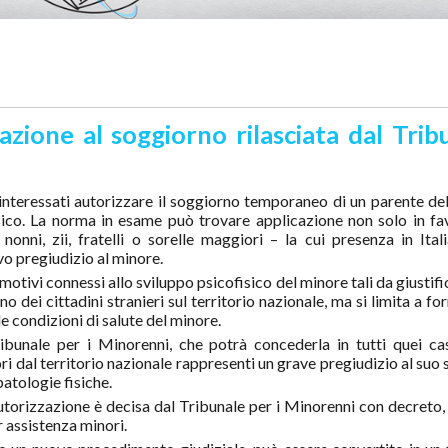
azione al soggiorno rilasciata dal Trib
i interessati autorizzare il soggiorno temporaneo di un parente de
isico. La norma in esame può trovare applicazione non solo in fa
 nonni, zii, fratelli o sorelle maggiori – la cui presenza in Itali
vo pregiudizio al minore.
motivi connessi allo sviluppo psicofisico del minore tali da giustif
 dei cittadini stranieri sul territorio nazionale, ma si limita a fo
 le condizioni di salute del minore.
ribunale per i Minorenni, che potrà concederla in tutti quei cas
ri dal territorio nazionale rappresenti un grave pregiudizio al suo
patologie fisiche.
torizzazione è decisa dal Tribunale per i Minorenni con decreto, 
r assistenza minori.