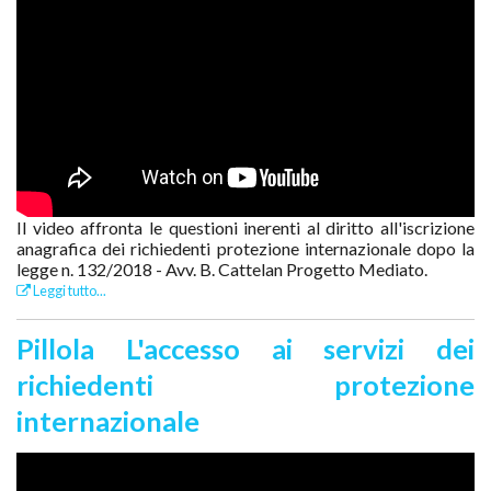
Il video affronta le questioni inerenti al diritto all'iscrizione
anagrafica dei richiedenti protezione internazionale dopo la
legge n. 132/2018 - Avv. B. Cattelan Progetto Mediato.
Leggi tutto...
Pillola L'accesso ai servizi dei
richiedenti protezione
internazionale