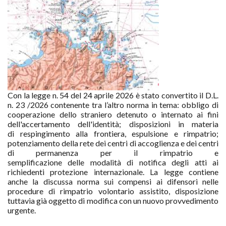
Con la legge n. 54 del 24 aprile 2026 è stato convertito il D.L.
n. 23 /2026 contenente tra l’altro norma in tema: obbligo di
cooperazione dello straniero detenuto o internato ai fini
dell'accertamento dell'identità; disposizioni in materia
di
respingimento alla frontiera, espulsione e rimpatrio;
potenziamento della rete dei centri di accoglienza e dei centri
di permanenza per il rimpatrio e
semplificazione delle modalità di notifica degli atti ai
richiedenti protezione internazionale. La legge contiene
anche la discussa norma sui compensi ai difensori nelle
procedure di rimpatrio volontario assistito, disposizione
tuttavia già oggetto di modifica con un nuovo provvedimento
urgente.