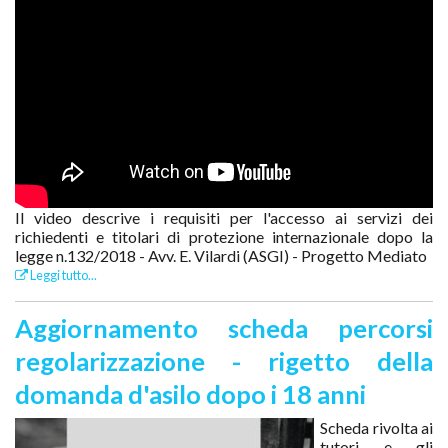
Il video descrive i requisiti per l'accesso ai servizi dei
richiedenti e titolari di protezione internazionale dopo la
legge n.132/2018 - Avv. E. Vilardi (ASGI) - Progetto Mediato
Leggi tutto...
Aggiornamento scheda percorsi
regolarizzazione - rigetto della
domanda d'asilo dopo i 18 anni
Scheda rivolta ai
tutori e gli