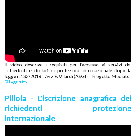
Il video descrive i requisiti per l'accesso ai servizi dei
richiedenti e titolari di protezione internazionale dopo la
legge n.132/2018 - Avv. E. Vilardi (ASGI) - Progetto Mediato
Leggi tutto...
Pillola - L'iscrizione anagrafica dei
richiedenti protezione
internazionale