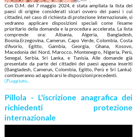
Con D.M. del 7 maggio 2024, è stata ampliata la lista dei
paesi di origine considerati sicuri ovvero dei paesi i cui
cittadini, nel caso di richiesta di protezione internazionale, si
vedranno applicare disposizioni speciali come l’esame
prioritario della domanda e la procedura accelerata. La lista
comprende ora: Albania, Algeria, Bangladesh,
Bosnia.Erzegovina, Camerun, Capo Verde, Colombia, Costa
d’Avorio, Egitto, Gambia, Georgia, Ghana, Kosovo,
Macedonia del Nord, Marocco, Montenegro, Nigeria, Perù,
Senegal, Serbia, Sri Lanka, e Tunisia. Alle domande già
presentate da parte dei cittadini dei paesi appena inseriti
(Bangladesh, Camerun, Colombia, Egitto, Perù e Sri Lanka)
continueranno ad applicarsi le disposizioni precedenti.
Leggi tutto...
Pillola - L'iscrizione anagrafica dei
richiedenti protezione
internazionale