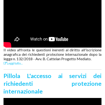
Il video affronta le questioni inerenti al diritto all'iscrizione
anagrafica dei richiedenti protezione internazionale dopo la
legge n. 132/2018 - Avv. B. Cattelan Progetto Mediato.
Leggi tutto...
Pillola L'accesso ai servizi dei
richiedenti protezione
internazionale