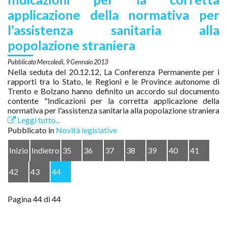
applicazione della normativa per
l’assistenza sanitaria alla
popolazione straniera
Mercoledì, 9 Gennaio 2013
Nella seduta del 20.12.12, La Conferenza Permanente per i
rapporti tra lo Stato, le Regioni e le Province autonome di
Trento e Bolzano hanno definito un accordo sul documento
contente "Indicazioni per la corretta applicazione della
normativa per l'assistenza sanitaria alla popolazione straniera
Leggi tutto...
Pubblicato in
Novità legislative
Inizio
Indietro
35
36
37
38
39
40
41
42
43
44
Pagina 44 di 44