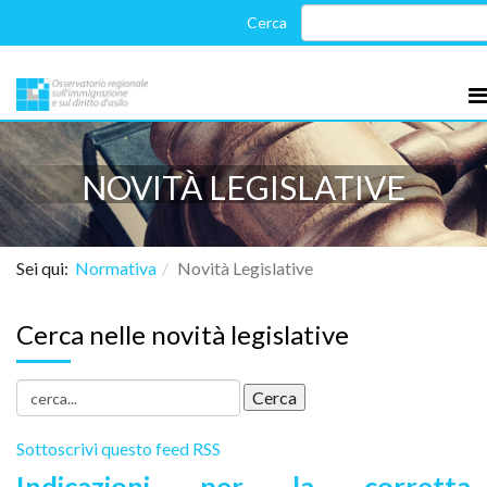
NOVITÀ LEGISLATIVE
Sei qui:
Normativa
Novità Legislative
Cerca nelle novità legislative
Sottoscrivi questo feed RSS
Indicazioni per la corretta