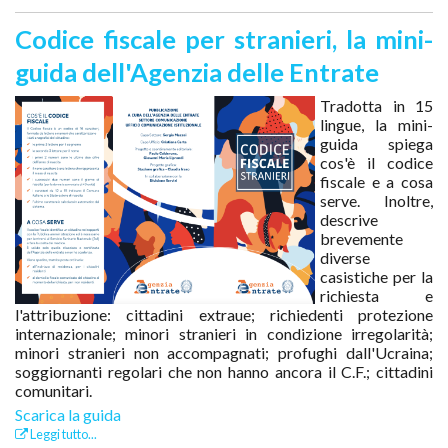
Codice fiscale per stranieri, la mini-
guida dell'Agenzia delle Entrate
Tradotta in 15
lingue, la mini-
guida spiega
cos'è il codice
fiscale e a cosa
serve. Inoltre,
descrive
brevemente
diverse
casistiche per la
richiesta e
l'attribuzione: cittadini extraue; richiedenti protezione
internazionale; minori stranieri in condizione irregolarità;
minori stranieri non accompagnati; profughi dall'Ucraina;
soggiornanti regolari che non hanno ancora il C.F.; cittadini
comunitari.
Scarica la guida
Leggi tutto...