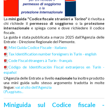
La
mini guida "Codice fiscale stranieri a Torino"
è rivolta a
chi richiede il
permesso di soggiorno
o la
protezione
internazionale
e spiega come e dove richiedere il codice
fiscale.
La guida è stata pubblicata a marzo 2025 dall'Agenzia delle
Entrate - Direzione Regionale del Piemonte.
Mini Guida Codice Fiscale - italiano
Tax Identification number foreigners in Turin - english
Code Fiscal étrangers à Turin - français
Código de Identificación Fiscal extranjeros en Turín -
español
L'Agenzia delle Entrate a livello
nazionale
ha inoltre prodotto
una mini guida sullo stesso argomento tradotta in molte
lingue:
vai al sito dell'Agenzia
Leggi tutto...
Miniguida sul Codice fiscale -