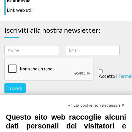
Multimedia
Link web utili
Iscriviti alla nostra newsletter:
Accetto i
Termin
Iscriviti
Seguici
Rifiuta cookie non necessari ✕
Questo sito web raccoglie alcuni
dati personali dei visitatori e