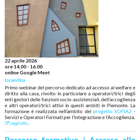
22 aprile 2026
ore 14.00 - 16.00
online Google Meet
locandina
Primo webinar del percorso dedicato ad accesso al welfare e
diritto alla casa, rivolto in particolare a operatori/trici degli
enti gestori delle funzioni socio-assistenziali, dell'accoglienza
e altri operatori/trici attivi in questi ambiti in Piemonte. La
formazione è realizzata nell’ambito del
progetto SOFIA2
-
Servizi e Operatori Formati per l’Integrazione e l’Accoglienza.
Leggi tutto...
Percorso formativo | Accesso alle