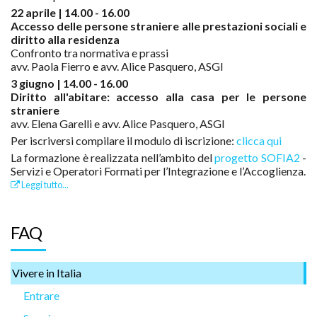
22 aprile | 14.00 - 16.00
Accesso delle persone straniere alle prestazioni sociali e
diritto alla residenza
Confronto tra normativa e prassi
avv. Paola Fierro e avv. Alice Pasquero, ASGI
3 giugno | 14.00 - 16.00
Diritto all'abitare: accesso alla casa per le persone
straniere
avv. Elena Garelli e avv. Alice Pasquero, ASGI
Per iscriversi compilare il modulo di iscrizione:
clicca qui
La formazione è realizzata nell’ambito del
progetto SOFIA2
-
Servizi e Operatori Formati per l’Integrazione e l’Accoglienza.
Leggi tutto...
FAQ
Vivere in Italia
Entrare