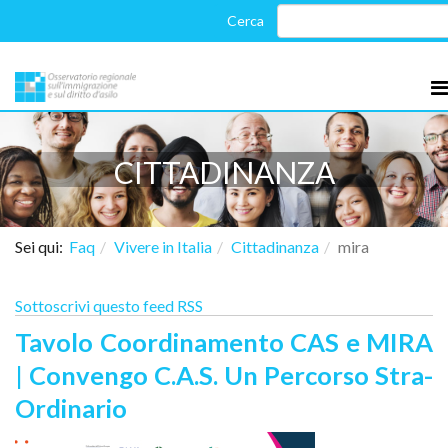
CITTADINANZA
Sei qui:
Faq
Vivere in Italia
Cittadinanza
mira
Sottoscrivi questo feed RSS
Tavolo Coordinamento CAS e MIRA
| Convengo C.A.S. Un Percorso Stra-
Ordinario