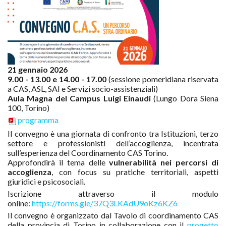
21 gennaio 2026
9.00 - 13.00 e 14.00 - 17.00
(sessione pomeridiana riservata
a CAS, ASL, SAI e Servizi socio-assistenziali)
Aula Magna del Campus Luigi Einaudi
(Lungo Dora Siena
100, Torino)
programma
Il convegno è una giornata di confronto tra Istituzioni, terzo
settore e professionisti dell’accoglienza, incentrata
sull’esperienza del Coordinamento CAS Torino.
Approfondirà il tema delle
vulnerabilità nei percorsi di
accoglienza
, con focus su pratiche territoriali, aspetti
giuridici e psicosociali.
Iscrizione attraverso il modulo
online:
https://forms.gle/37Q3LKAdU9oKz6KZ6
Il convegno è organizzato dal Tavolo di coordinamento CAS
della provincia di Torino in collaborazione con il
progetto