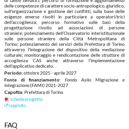
di tavoli tematici; percorsi di formazione e aggiornamento
delle competenze di carattere socio-antropologico, giuridico,
sull'organizzazione e gestione dei conflitti, sulla base delle
esigenze emerse rivolti in particolare a operatori/trici
dell'accoglienza; percorso formativo sulle basi della
progettazione rivolto ad associazioni di persone
straniere; potenziamento dell’Osservatorio interistituzionale
sulle persone straniere della Città Metropolitana di
Torino; potenziamento dei servizi della Prefettura di Torino
attraverso l'integrazione del dispositivo della mediazione
culturale; monitoraggio e rendicontazione delle strutture di
accoglienza CAS anche attraverso l'implementazione
dell'applicativo dedicato.
Periodo
: ottobre 2025 - aprile 2027
Fonte di finanziamento
: Fondo Asilo Migrazione e
Integrazione (FAMI) 2021-2027
Capofila
: Prefettura di Torino
scheda progetto
Leggi tutto...
FAQ