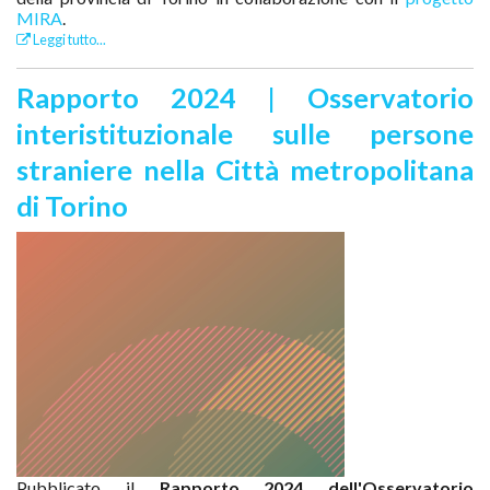
MIRA
.
Leggi tutto...
Rapporto 2024 | Osservatorio
interistituzionale sulle persone
straniere nella Città metropolitana
di Torino
Pubblicato il
Rapporto 2024 dell'Osservatorio