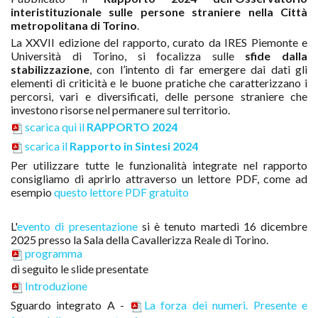
interistituzionale sulle persone straniere nella Città
metropolitana di Torino
.
La XXVII edizione del rapporto, curato da IRES Piemonte e
Università di Torino, si focalizza sulle
sfide dalla
stabilizzazione
, con l’intento di far emergere dai dati gli
elementi di criticità e le buone pratiche che caratterizzano i
percorsi, vari e diversificati, delle persone straniere che
investono risorse nel permanere sul territorio.
scarica qui il
RAPPORTO 2024
scarica il
Rapporto in Sintesi 2024
Per utilizzare tutte le funzionalità integrate nel rapporto
consigliamo di aprirlo attraverso un lettore PDF, come ad
esempio
questo lettore PDF gratuito
L'
evento di presentazione
si è tenuto martedì 16 dicembre
2025 presso la Sala della Cavallerizza Reale di Torino.
programma
di seguito le slide presentate
Introduzione
Sguardo integrato A -
La forza dei numeri. Presente e