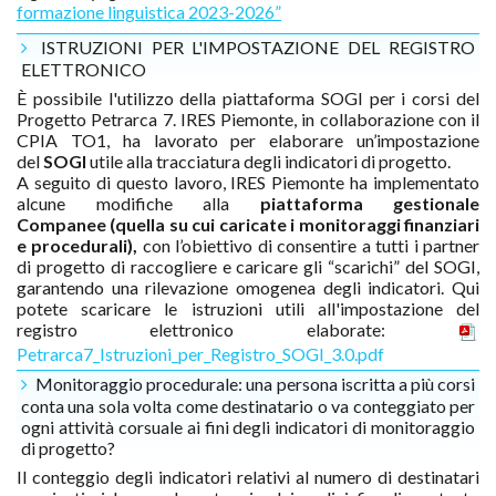
formazione linguistica 2023-2026”
ISTRUZIONI PER L'IMPOSTAZIONE DEL REGISTRO
ELETTRONICO
È possibile l'utilizzo della piattaforma SOGI per i corsi del
Progetto Petrarca 7. IRES Piemonte, in collaborazione con il
CPIA TO1, ha lavorato per elaborare un’impostazione
del
SOGI
utile alla tracciatura degli indicatori di progetto.
A seguito di questo lavoro, IRES Piemonte ha implementato
alcune modifiche alla
piattaforma gestionale
Companee (quella su cui caricate i monitoraggi finanziari
e procedurali),
con l’obiettivo di consentire a tutti i partner
di progetto di raccogliere e caricare gli “scarichi” del SOGI,
garantendo una rilevazione omogenea degli indicatori. Qui
potete scaricare le istruzioni utili all'impostazione del
registro elettronico elaborate:
Petrarca7_Istruzioni_per_Registro_SOGI_3.0.pdf
Monitoraggio procedurale: una persona iscritta a più corsi
conta una sola volta come destinatario o va conteggiato per
ogni attività corsuale ai fini degli indicatori di monitoraggio
di progetto?
Il conteggio degli indicatori relativi al numero di destinatari