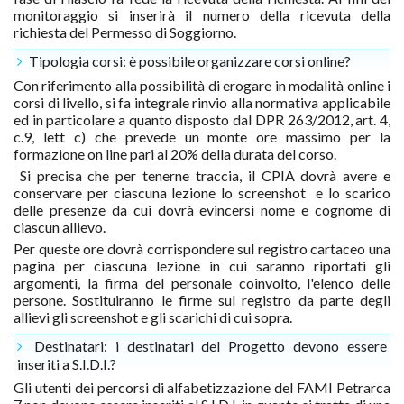
monitoraggio si inserirà il numero della ricevuta della
richiesta del Permesso di Soggiorno.
Tipologia corsi: è possibile organizzare corsi online?
Con riferimento alla possibilità di erogare in modalità online i
corsi di livello, si fa integrale rinvio alla normativa applicabile
ed in particolare a quanto disposto dal DPR 263/2012, art. 4,
c.9, lett c) che prevede un monte ore massimo per la
formazione on line pari al 20% della durata del corso.
Si precisa che per tenerne traccia, il CPIA dovrà avere e
conservare per ciascuna lezione lo screenshot e lo scarico
delle presenze da cui dovrà evincersi nome e cognome di
ciascun allievo.
Per queste ore dovrà corrispondere sul registro cartaceo una
pagina per ciascuna lezione in cui saranno riportati gli
argomenti, la firma del personale coinvolto, l'elenco delle
persone. Sostituiranno le firme sul registro da parte degli
allievi gli screenshot e gli scarichi di cui sopra.
Destinatari: i destinatari del Progetto devono essere
inseriti a S.I.D.I.?
Gli utenti dei percorsi di alfabetizzazione del FAMI Petrarca