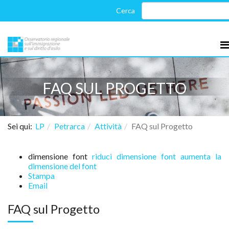
FAQ SUL PROGETTO
Sei qui:
LP
Petrarca
Attività
FAQ sul Progetto
dimensione font
riduci dimensione font
aumenta la
dimensione del font
Stampa
Email
FAQ sul Progetto