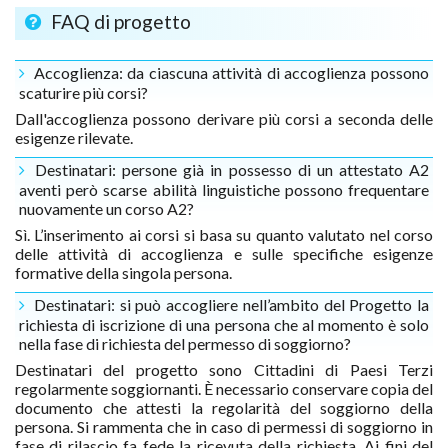
FAQ di progetto
Accoglienza: da ciascuna attività di accoglienza possono
scaturire più corsi?
Dall'accoglienza possono derivare più corsi a seconda delle
esigenze rilevate.
Destinatari: persone già in possesso di un attestato A2
aventi però scarse abilità linguistiche possono frequentare
nuovamente un corso A2?
Sì. L’inserimento ai corsi si basa su quanto valutato nel corso
delle attività di accoglienza e sulle specifiche esigenze
formative della singola persona.
Destinatari: si può accogliere nell’ambito del Progetto la
richiesta di iscrizione di una persona che al momento è solo
nella fase di richiesta del permesso di soggiorno?
Destinatari del progetto sono Cittadini di Paesi Terzi
regolarmente soggiornanti. È necessario conservare copia del
documento che attesti la regolarità del soggiorno della
persona. Si rammenta che in caso di permessi di soggiorno in
fase di rilascio fa fede la ricevuta della richiesta. Ai fini del