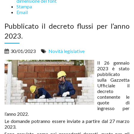
dimensione del font
Stampa
Email
Pubblicato il decreto flussi per l’anno
2023.
30/01/2023
Novità legislative
Il 26 gennaio
2023 è stato
pubblicato
sulla Gazzetta
Ufficiale il
decreto
contenente le
quote di
ingresso per
l’anno 2022.
Le domande potranno essere inviate a partire dal 27 marzo
2023.
Sono previste, come nei precedenti decreti, quote per gli