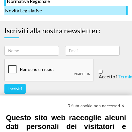
Normativa Regionale
Novità Legislative
Iscriviti alla nostra newsletter:
Accetto i
Termin
Iscriviti
Seguici
Rifiuta cookie non necessari ✕
Questo sito web raccoglie alcuni
dati personali dei visitatori e