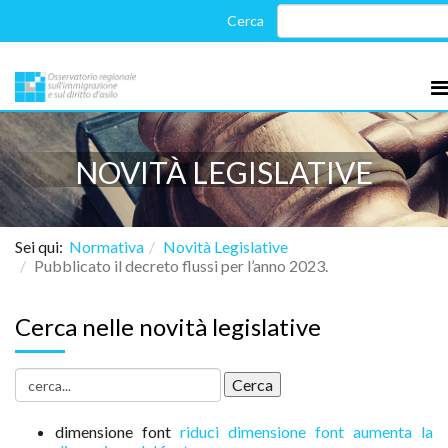
NOVITÀ LEGISLATIVE
Sei qui:
Normativa
Novità Legislative
Pubblicato il decreto flussi per l’anno 2023.
Cerca nelle novità legislative
dimensione font
riduci dimensione font
aumenta la