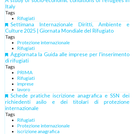
A study of socio-economic conditions of refugees in
Italy
Tags
Rifugiati
Settimana Internazionale Diritti, Ambiente e
Culture 2025 | Giornata Mondiale del Rifugiato
Tags
Protezione internazionale
Rifugiati
Aggiornata la Guida alle imprese per l'inserimento
di rifugiati
Tags
PRIMA
Rifugiati
imprese
lavoro
Schede pratiche iscrizione anagrafica e SSN dei
richiedenti asilo e dei titolari di protezione
internazionale
Tags
Rifugiati
Protezione internazionale
iscrizione anagrafica