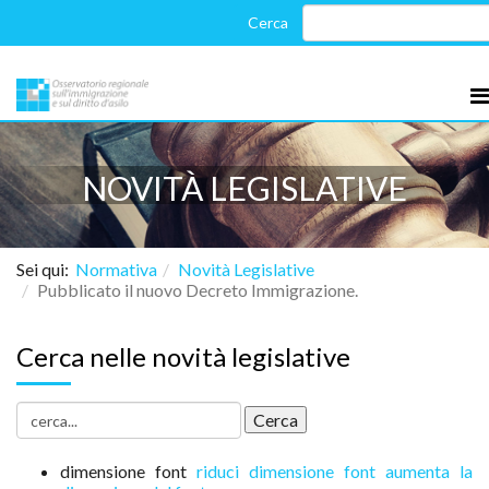
NOVITÀ LEGISLATIVE
Sei qui:
Normativa
Novità Legislative
Pubblicato il nuovo Decreto Immigrazione.
Cerca nelle novità legislative
dimensione font
riduci dimensione font
aumenta la