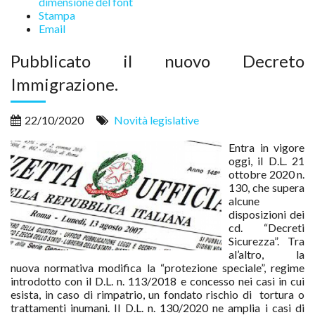
dimensione del font
Stampa
Email
Pubblicato il nuovo Decreto
Immigrazione.
22/10/2020
Novità legislative
Entra in vigore
oggi, il D.L. 21
ottobre 2020 n.
130, che supera
alcune
disposizioni dei
cd. “Decreti
Sicurezza”. Tra
al’altro, la
nuova normativa modifica la “protezione speciale”, regime
introdotto con il D.L. n. 113/2018 e concesso nei casi in cui
esista, in caso di rimpatrio, un fondato rischio di
tortura o
trattamenti inumani. Il D.L. n. 130/2020 ne amplia i casi di