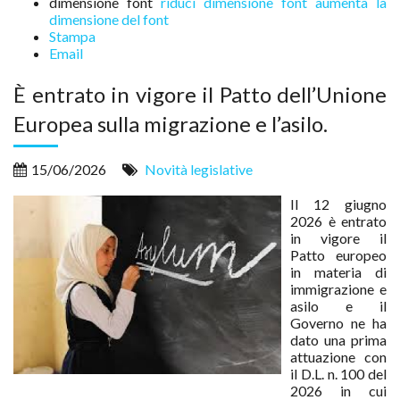
dimensione font
riduci dimensione font
aumenta la
dimensione del font
Stampa
Email
È entrato in vigore il Patto dell’Unione
Europea sulla migrazione e l’asilo.
15/06/2026
Novità legislative
Il 12 giugno
2026 è entrato
in vigore il
Patto europeo
in materia di
immigrazione e
asilo e il
Governo ne ha
dato una prima
attuazione con
il D.L. n. 100 del
2026 in cui