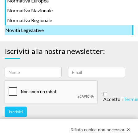
Normativa Europea
Normativa Nazionale
Normativa Regionale
Novità Legislative
Iscriviti alla nostra newsletter:
Accetto i
Termin
Iscriviti
Seguici
Rifiuta cookie non necessari ✕