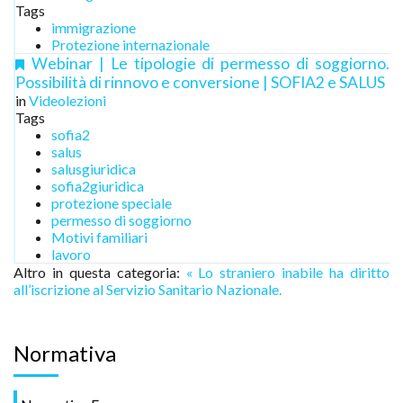
Tags
immigrazione
Protezione internazionale
Webinar | Le tipologie di permesso di soggiorno.
Possibilità di rinnovo e conversione | SOFIA2 e SALUS
in
Videolezioni
Tags
sofia2
salus
salusgiuridica
sofia2giuridica
protezione speciale
permesso di soggiorno
Motivi familiari
lavoro
Altro in questa categoria:
« Lo straniero inabile ha diritto
all’iscrizione al Servizio Sanitario Nazionale.
Normativa