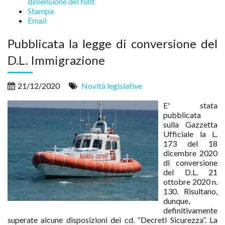
dimensione del font
Stampa
Email
Pubblicata la legge di conversione del
D.L. Immigrazione
21/12/2020
Novità legislative
E' stata
pubblicata
sulla Gazzetta
Ufficiale la L.
173 del 18
dicembre 2020
di conversione
del D.L. 21
ottobre 2020 n.
130. Risultano,
dunque,
definitivamente
superate alcune disposizioni dei cd. “Decreti Sicurezza”. La