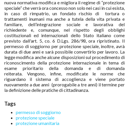
nuova normativa modifica e migliora il regime di “protezione
speciale” che verrà ora concesso non solo nei casi in cui esista,
in caso di rimpatrio, un fondato rischio di
tortura o
trattamenti inumani ma anche a tutela della vita privata e
familiare, dell’integrazione sociale e lavorativa del
richiedente e, comunque, nel rispetto degli obblighi
costituzionali ed internazionali dello Stato italiano come
previsto dall'art. 5, co. 6 D.Lgs. 286/98, ora ripristinato. Il
permesso di soggiorno per protezione speciale, inoltre, avrà
durata di due anni e sarà possibile convertirlo per lavoro.
La
legge modifica anche alcune disposizioni sul procedimento di
riconoscimento della protezione internazionale in tema di
esame prioritario della domanda e di domanda
reiterata.
Vengono, infine, modificate le norme che
riguardano il sistema di accoglienza e viene portato
nuovamente a due anni (prorogabile a tre anni) il termine per
la definizione delle pratiche di cittadinanza.
Tags
permesso di soggiorno
protezione speciale
protezione umanitaria