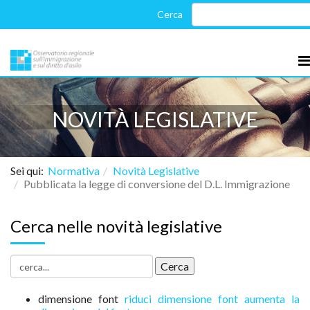
NOVITÀ LEGISLATIVE
Sei qui:
Normativa
Novità Legislative
Pubblicata la legge di conversione del D.L. Immigrazione
Cerca nelle novità legislative
dimensione font
riduci dimensione font
aumenta la