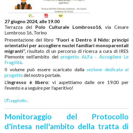
27 giugno 2024, alle 19.00
Terrazza del
Polo Culturale Lombroso16
, via Cesare
Lombroso 16, Torino
Presentazione del libro "
Fuori e Dentro il Nido: principi
orientativi per accogliere nuclei familiari monoparentali
migranti
", risultato di un percorso di ricerca a cura di IRES
Piemonte nell'ambito del
progetto ALFa - Accogliere Le
Fragilità
.
Il volume può essere scaricato dalla
sezione dedicata al
progetto
del nostro portale.
L'
ingresso è libero
: vi aspettiamo dalle ore 19.00 per
l'evento e a seguire per l'aperitivo!
Leggi tutto...
Monitoraggio del Protocollo
d'intesa nell'ambito della tratta di