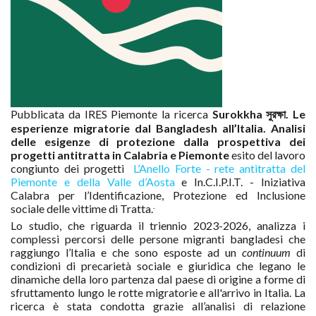
Pubblicata da IRES Piemonte la ricerca
Surokkha সুরক্ষা. Le
esperienze migratorie dal Bangladesh all’Italia. Analisi
delle esigenze di protezione dalla prospettiva dei
progetti antitratta in Calabria e Piemonte
esito del lavoro
congiunto dei progetti
L’Anello Forte - rete antitratta del
Piemonte e della Valle d’Aosta
e In.C.I.P.I.T. - Iniziativa
Calabra per l’Identificazione, Protezione ed Inclusione
.
sociale delle vittime di Tratta.
Lo studio, che riguarda il triennio 2023-2026, analizza i
complessi percorsi delle persone migranti bangladesi che
raggiungo l’Italia e che sono esposte ad un
continuum
di
condizioni di precarietà sociale e giuridica che legano le
dinamiche della loro partenza dal paese di origine a forme di
sfruttamento lungo le rotte migratorie e all'arrivo in Italia. La
ricerca è stata condotta grazie all’analisi di relazione