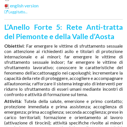
english version
Leggi tutto...
L’Anello Forte 5: Rete Anti-tratta
del Piemonte e della Valle d’Aosta
Obiettivi
: Far emergere le vittime di sfruttamento sessuale
con attenzione ai richiedenti asilo e titolari di protezione
internazionale e ai minori; far emergere le vittime di
sfruttamento sessuale indoor; far emergere le vittime di
sfruttamento lavorativo; conoscere le caratteristiche del
fenomeno dell’accattonaggio nei capoluoghi; incrementare la
capacità della rete di proteggere, accogliere e accompagnare
all’autonomia; rafforzare il sistema integrato di interventi per
ridurre lo sfruttamento di esseri umani mediante incontri di
confronto e attività di formazione sul tema.
Attività
: Tutela della salute, emersione e primo contatto;
protezione immediata e prima assistenza; accoglienza di
emergenza; prima accoglienza; seconda accoglienza; prese in
carico territoriali; formazione e orientamento al lavoro
(attivazione di tirocini); attività specifiche rivolte ai minori