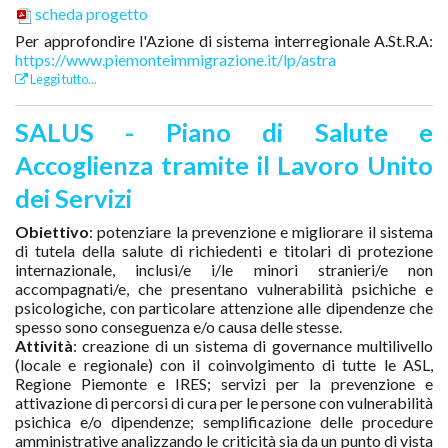
scheda progetto
Per approfondire l'Azione di sistema interregionale A.St.R.A:
https://www.piemonteimmigrazione.it/lp/astra
Leggi tutto...
SALUS - Piano di Salute e
Accoglienza tramite il Lavoro Unito
dei Servizi
Obiettivo
: potenziare la prevenzione e migliorare il sistema
di tutela della salute di richiedenti e titolari di protezione
internazionale, inclusi/e i/le minori stranieri/e non
accompagnati/e, che presentano vulnerabilità psichiche e
psicologiche, con particolare attenzione alle dipendenze che
spesso sono conseguenza e/o causa delle stesse.
Attività
: creazione di un sistema di governance multilivello
(locale e regionale) con il coinvolgimento di tutte le ASL,
Regione Piemonte e IRES; servizi per la prevenzione e
attivazione di percorsi di cura per le persone con vulnerabilità
psichica e/o dipendenze; semplificazione delle procedure
amministrative analizzando le criticità sia da un punto di vista