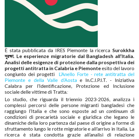
È stata pubblicata da IRES Piemonte la ricerca
Surokkha
সুরক্ষা. Le esperienze migratorie dal Bangladesh all’Italia.
Analisi delle esigenze di protezione dalla prospettiva dei
progetti antitratta in Calabria e Piemonte
esito del lavoro
congiunto dei progetti
L’Anello Forte - rete antitratta del
Piemonte e della Valle d’Aosta
e In.C.I.P.I.T. - Iniziativa
Calabra per l’Identificazione, Protezione ed Inclusione
.
sociale delle vittime di Tratta.
Lo studio, che riguarda il triennio 2023-2026, analizza i
complessi percorsi delle persone migranti bangladesi che
raggiungo l’Italia e che sono esposte ad un
continuum
di
condizioni di precarietà sociale e giuridica che legano le
dinamiche della loro partenza dal paese di origine a forme di
sfruttamento lungo le rotte migratorie e all'arrivo in Italia. La
ricerca è stata condotta grazie all’analisi di relazione