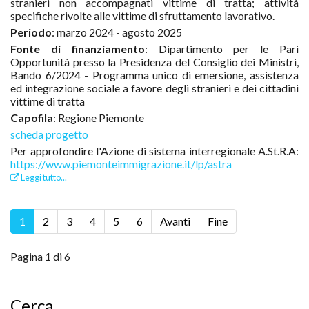
stranieri non accompagnati vittime di tratta; attività
specifiche rivolte alle vittime di sfruttamento lavorativo.
Periodo
: marzo 2024 - agosto 2025
Fonte di finanziamento
: Dipartimento per le Pari
Opportunità presso la Presidenza del Consiglio dei Ministri,
Bando 6/2024 - Programma unico di emersione, assistenza
ed integrazione sociale a favore degli stranieri e dei cittadini
vittime di tratta
Capofila
: Regione Piemonte
scheda progetto
Per approfondire l'Azione di sistema interregionale A.St.R.A:
https://www.piemonteimmigrazione.it/lp/astra
Leggi tutto...
1
2
3
4
5
6
Avanti
Fine
Pagina 1 di 6
Cerca