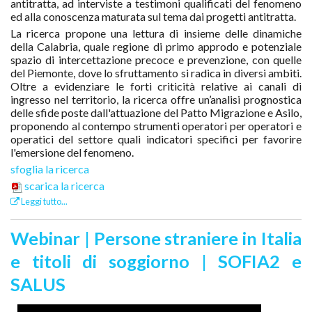
antitratta, ad interviste a testimoni qualificati del fenomeno
ed alla conoscenza maturata sul tema dai progetti antitratta.
La ricerca propone una lettura di insieme delle dinamiche
della Calabria, quale regione di primo approdo e potenziale
spazio di intercettazione precoce e prevenzione, con quelle
del Piemonte, dove lo sfruttamento si radica in diversi ambiti.
Oltre a evidenziare le forti criticità relative ai canali di
ingresso nel territorio, la ricerca offre un’analisi prognostica
delle sfide poste dall'attuazione del Patto Migrazione e Asilo,
proponendo al contempo strumenti operatori per operatori e
operatici del settore quali indicatori specifici per favorire
l'emersione del fenomeno.
sfoglia la ricerca
scarica la ricerca
Leggi tutto...
Webinar | Persone straniere in Italia
e titoli di soggiorno | SOFIA2 e
SALUS