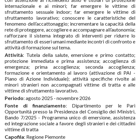
internazionale e ai minori; far emergere le vittime di
sfruttamento sessuale indoor; far emergere le vittime di
sfruttamento lavorativo; conoscere le caratteristiche del
fenomeno dell’accattonaggio; incrementare la capacità della
rete di proteggere, accogliere e accompagnare all’autonomia;
rafforzare il sistema integrato di interventi per ridurre lo
sfruttamento di esseri umani mediante incontri di confronto e
attività di formazione sul tema.
Attività
: Tutela della salute, emersione e primo contatto;
protezione immediata e prima assistenza; accoglienza di
emergenza; prima accoglienza; seconda accoglienza;
formazione e orientamento al lavoro (attivazione di PAI -
Piano di Azione Individuale); attività specifiche rivolte ai
minori stranieri non accompagnati vittime di tratta e alle
vittime di sfruttamento lavorativo.
Periodo
: agosto 2025 - novembre 2026
Fonte di finanziamento
: Dipartimento per le Pari
Opportunità presso la Presidenza del Consiglio dei Ministri,
Bando 7/2025 - Programma unico di emersione, assistenza
ed integrazione sociale a favore degli stranieri e dei cittadini
vittime di tratta
Capofila
: Regione Piemonte