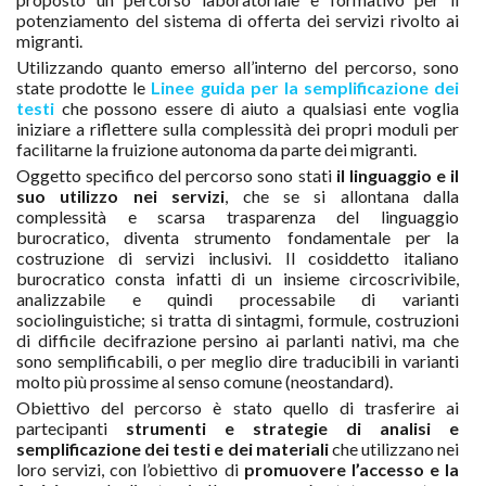
potenziamento del sistema di offerta dei servizi rivolto ai
migranti.
Utilizzando quanto emerso all’interno del percorso, sono
state prodotte le
Linee guida per la semplificazione dei
testi
che possono essere di aiuto a qualsiasi ente voglia
iniziare a riflettere sulla complessità dei propri moduli per
facilitarne la fruizione autonoma da parte dei migranti.
Oggetto specifico del percorso sono stati
il linguaggio e il
suo utilizzo nei servizi
, che se si allontana dalla
complessità e scarsa trasparenza del linguaggio
burocratico, diventa strumento fondamentale per la
costruzione di servizi inclusivi. Il cosiddetto italiano
burocratico consta infatti di un insieme circoscrivibile,
analizzabile e quindi processabile di varianti
sociolinguistiche; si tratta di sintagmi, formule, costruzioni
di difficile decifrazione persino ai parlanti nativi, ma che
sono semplificabili, o per meglio dire traducibili in varianti
molto più prossime al senso comune (neostandard).
Obiettivo del percorso è stato quello di trasferire ai
partecipanti
strumenti e strategie di analisi e
semplificazione dei testi e dei materiali
che utilizzano nei
loro servizi, con l’obiettivo di
promuovere l’accesso e la