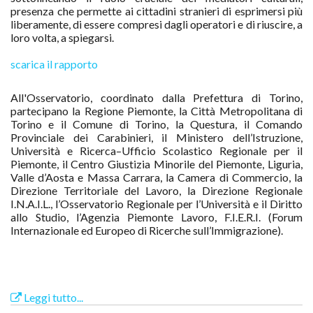
presenza
che permette ai cittadini stranieri di esprimersi più
liberamente, di essere compresi
dagli operatori e di riuscire, a
loro volta, a spiegarsi.
scarica il rapporto
All'Osservatorio, coordinato dalla Prefettura di Torino,
partecipano la Regione Piemonte, la Città Metropolitana di
Torino e il Comune di Torino, la Questura, il Comando
Provinciale dei Carabinieri, il Ministero dell’Istruzione,
Università e Ricerca–Ufficio Scolastico Regionale per il
Piemonte, il Centro Giustizia Minorile del Piemonte, Liguria,
Valle d’Aosta e Massa Carrara, la Camera di Commercio, la
Direzione Territoriale del Lavoro, la Direzione Regionale
I.N.A.I.L., l’Osservatorio Regionale per l’Università e il Diritto
allo Studio, l’Agenzia Piemonte Lavoro, F.I.E.R.I. (Forum
Internazionale ed Europeo di Ricerche sull’Immigrazione).
Leggi tutto...