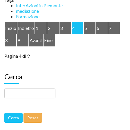
InterAzioni in Piemonte
mediazione
Formazione
Inizio
Indietro
1
2
3
4
5
6
7
8
9
Avanti
Fine
Pagina 4 di 9
Cerca