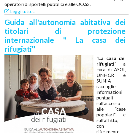
operatori di sportelli pubblici e alle OO.SS.
Leggi tutto...
Guida all'autonomia abitativa dei
titolari di protezione
internazionale " La casa dei
rifugiati"
“
La casa dei
rifugiati
” a
cura di ASGI,
UNHCR e
SUNIA
raccoglie
informazioni
puntuali
sull’accesso
alle “case
popolari” e
sull’affitto,
con
riferimento