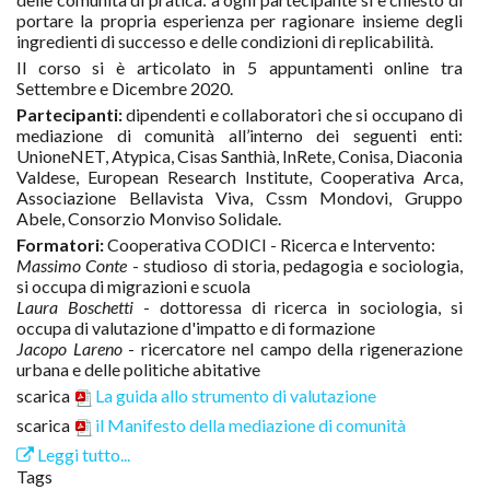
portare la propria esperienza per ragionare insieme degli
ingredienti di successo e delle condizioni di replicabilità.
Il corso si è articolato in 5 appuntamenti online tra
Settembre e Dicembre 2020.
Partecipanti:
dipendenti e collaboratori che si occupano di
mediazione di comunità all’interno dei seguenti enti:
UnioneNET, Atypica, Cisas Santhià, InRete, Conisa, Diaconia
Valdese, European Research Institute, Cooperativa Arca,
Associazione Bellavista Viva, Cssm Mondovi, Gruppo
Abele, Consorzio Monviso Solidale.
Formatori:
Cooperativa CODICI - Ricerca e Intervento:
Massimo Conte
- studioso di storia, pedagogia e sociologia,
si occupa di migrazioni e scuola
Laura Boschetti
- dottoressa di ricerca in sociologia, si
occupa di valutazione d'impatto e di formazione
Jacopo Lareno
- ricercatore nel campo della rigenerazione
urbana e delle politiche abitative
scarica
La guida allo strumento di valutazione
scarica
il Manifesto della mediazione di comunità
Leggi tutto...
Tags