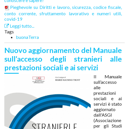
conoscere e sapere?
Pieghevole su Diritti e lavoro, sicurezza, codice fiscale,
conto corrente, sfruttamento lavorativo e numeri utili,
covid-19
Leggi tutto...
Tags
buonaTerra
Nuovo aggiornamento del Manuale
sull’accesso degli stranieri alle
prestazioni sociali e ai servizi
Il Manuale
sull’accesso
alle
prestazioni
sociali e ai
servizi è stato
aggiornato
dall'ASGI
(Associazione
per gli Studi