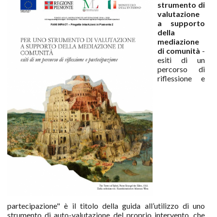
strumento di
valutazione
a supporto
della
mediazione
di comunità
-
esiti di un
percorso di
riflessione e
partecipazione" è il titolo della guida all’utilizzo di uno
strumento di auto-valutazione del proprio intervento, che