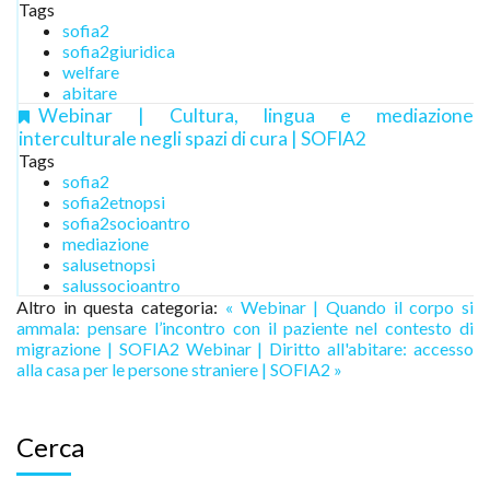
Tags
sofia2
sofia2giuridica
welfare
abitare
Webinar | Cultura, lingua e mediazione
interculturale negli spazi di cura | SOFIA2
Tags
sofia2
sofia2etnopsi
sofia2socioantro
mediazione
salusetnopsi
salussocioantro
Altro in questa categoria:
« Webinar | Quando il corpo si
ammala: pensare l’incontro con il paziente nel contesto di
migrazione | SOFIA2
Webinar | Diritto all'abitare: accesso
alla casa per le persone straniere | SOFIA2 »
Cerca