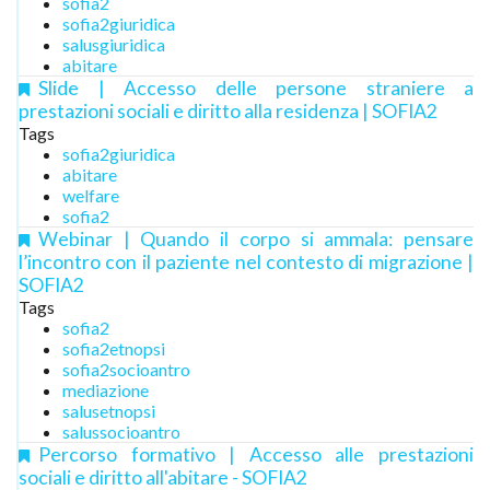
sofia2
sofia2giuridica
salusgiuridica
abitare
Slide | Accesso delle persone straniere a
prestazioni sociali e diritto alla residenza | SOFIA2
Tags
sofia2giuridica
abitare
welfare
sofia2
Webinar | Quando il corpo si ammala: pensare
l’incontro con il paziente nel contesto di migrazione |
SOFIA2
Tags
sofia2
sofia2etnopsi
sofia2socioantro
mediazione
salusetnopsi
salussocioantro
Percorso formativo | Accesso alle prestazioni
sociali e diritto all'abitare - SOFIA2