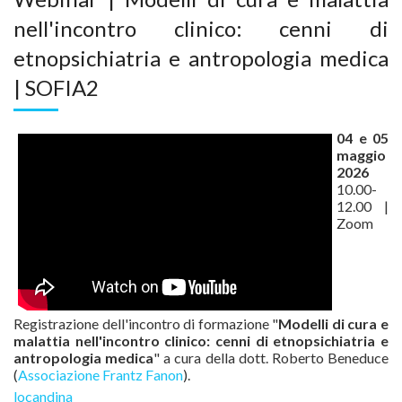
nell'incontro clinico: cenni di
etnopsichiatria e antropologia medica
| SOFIA2
04 e 05
maggio
2026
10.00-
12.00 |
Zoom
Registrazione dell'incontro di formazione "
Modelli di cura e
malattia nell'incontro clinico:
cenni di etnopsichiatria e
antropologia medica
" a cura della dott. Roberto Beneduce
(
Associazione Frantz Fanon
).
locandina