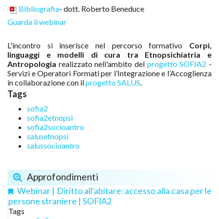
Bibliografia
- dott. Roberto Beneduce
Guarda il webinar
L'incontro si inserisce nel percorso formativo
Corpi,
linguaggi e modelli di cura tra Etnopsichiatria e
Antropologia
realizzato nell'ambito del
progetto SOFIA2
-
Servizi e Operatori Formati per l’Integrazione e l’Accoglienza
in collaborazione con il
progetto SALUS
.
Tags
sofia2
sofia2etnopsi
sofia2socioantro
salusetnopsi
salussocioantro
Approfondimenti
Webinar | Diritto all'abitare: accesso alla casa per le
persone straniere | SOFIA2
Tags