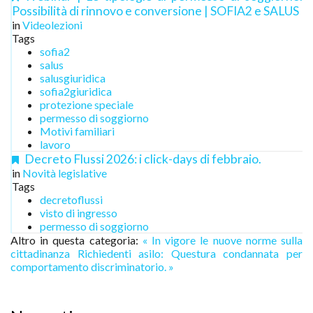
Possibilità di rinnovo e conversione | SOFIA2 e SALUS
in
Videolezioni
Tags
sofia2
salus
salusgiuridica
sofia2giuridica
protezione speciale
permesso di soggiorno
Motivi familiari
lavoro
Decreto Flussi 2026: i click-days di febbraio.
in
Novità legislative
Tags
decretoflussi
visto di ingresso
permesso di soggiorno
Altro in questa categoria:
« In vigore le nuove norme sulla
cittadinanza
Richiedenti asilo: Questura condannata per
comportamento discriminatorio. »