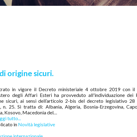
i origine sicuri.
trato in vigore il Decreto ministeriale 4 ottobre 2019 con il 
tero degli Affari Esteri ha provveduto all'individuazione dei 
ne sicuri, ai sensi dell’articolo 2-bis del decreto legislativo 28
 n. 25. Si tratta di: Albania, Algeria, Bosnia-Erzegovina, Cap
a, Kosovo, Macedonia del…
gi tutto...
icato in
Novità legislative
zione internazionale