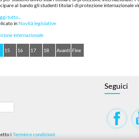
cipare al bando gli studenti titolari di protezione internazionale vi
gi tutto...
icato in
Novità legislative
zione internazionale
15
16
17
18
Avanti
Fine
Seguici
etto i
Termini e condizioni