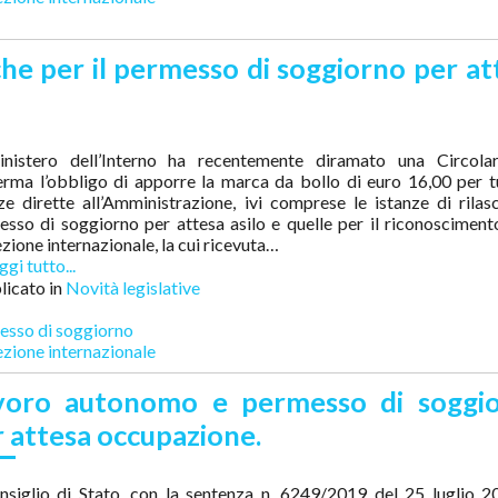
che per il permesso di soggiorno per at
inistero dell’Interno ha recentemente diramato una Circola
rma l’obbligo di apporre la marca da bollo di euro 16,00 per t
ze dirette all’Amministrazione, ivi comprese le istanze di rilas
sso di soggiorno per attesa asilo e quelle per il riconosciment
zione internazionale, la cui ricevuta…
gi tutto...
icato in
Novità legislative
esso di soggiorno
zione internazionale
voro autonomo e permesso di soggi
 attesa occupazione.
onsiglio di Stato, con la sentenza n. 6249/2019 del 25 luglio 