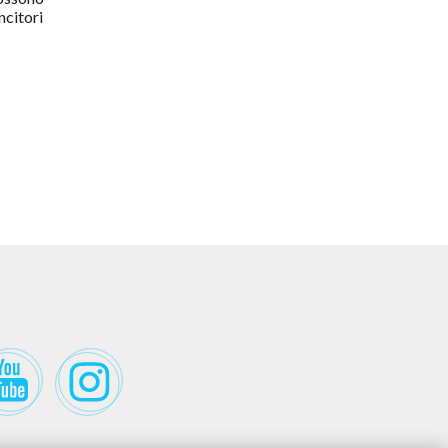
ncitori