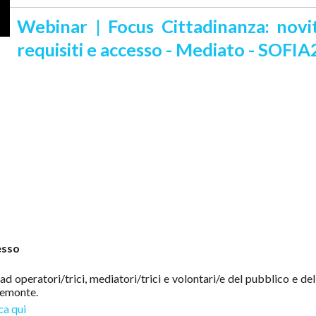
Webinar | Focus Cittadinanza: novi
requisiti e accesso - Mediato - SOFIA
esso
ad operatori/trici, mediatori/trici e volontari/e del pubblico e de
Piemonte.
ca qui