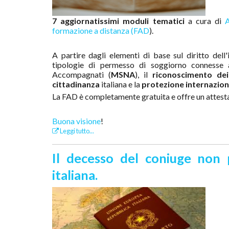
7 aggiornatissimi moduli tematici
a cura di
formazione a distanza (FAD
).
A partire dagli elementi di base sul diritto del
tipologie di permesso di soggiorno connesse a
Accompagnati (
MSNA
), il
riconoscimento dei 
cittadinanza
italiana e la
protezione internazion
La FAD è completamente gratuita e offre un attest
Buona visione
!
Leggi tutto...
Il decesso del coniuge non p
italiana.