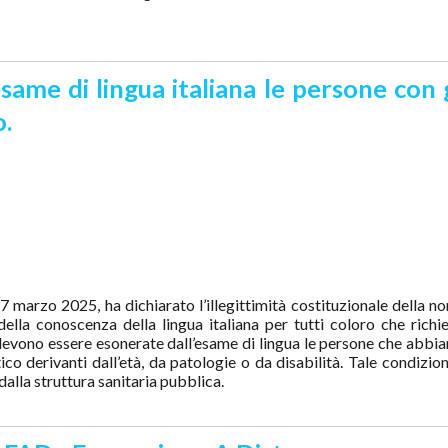
same di lingua italiana le persone con 
o.
7 marzo 2025, ha dichiarato l’illegittimità costituzionale della n
della conoscenza della lingua italiana per tutti coloro che richi
 devono essere esonerate dall’esame di lingua le persone che abbia
ico derivanti dall’età, da patologie o da disabilità. Tale condizio
dalla struttura sanitaria pubblica.