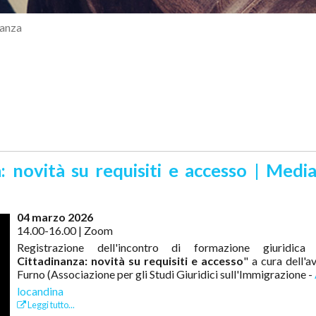
nanza
: novità su requisiti e accesso | Medi
04 marzo 2026
14.00-16.00 | Zoom
Registrazione dell'incontro di formazione giuridica
Cittadinanza: novità su requisiti e accesso
" a cura dell'a
Furno (Associazione per gli Studi Giuridici sull'Immigrazione -
locandina
Leggi tutto...