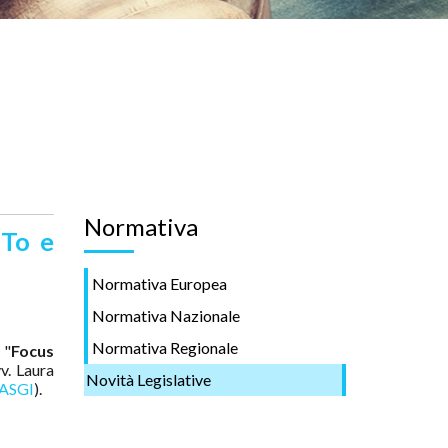
Normativa
aTo e
Normativa Europea
Normativa Nazionale
Normativa Regionale
 "
Focus
vv. Laura
Novità Legislative
ASGI
).