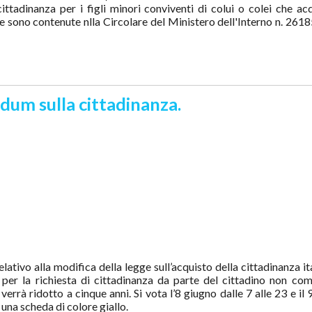
 cittadinanza per i figli minori conviventi di colui o colei che ac
ve sono contenute nlla Circolare del Ministero dell'Interno n. 2618
endum sulla cittadinanza.
lativo alla modifica della legge sull’acquisto della cittadinanza it
i per la richiesta di cittadinanza da parte del cittadino non com
rrà ridotto a cinque anni. Si vota l’8 giugno dalle 7 alle 23 e il 
o una scheda di colore giallo.