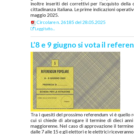
inoltre inseriti dei correttivi per l'acquisto della
cittadinanza italiana. Le prime indicazioni operati
maggio 2025.
Circolare n. 26185 del 28.05.2025
Leggi tutto...
L’8 e 9 giugno si vota il refer
Tra i quesiti del prossimo referendum vi è quello re
cui si chiede di abrogare il termine di dieci ann
maggiorenne. Nel caso di approvazione il termine ve
dalle 7 alle 15 e gli elettori e le elettrici riceverann