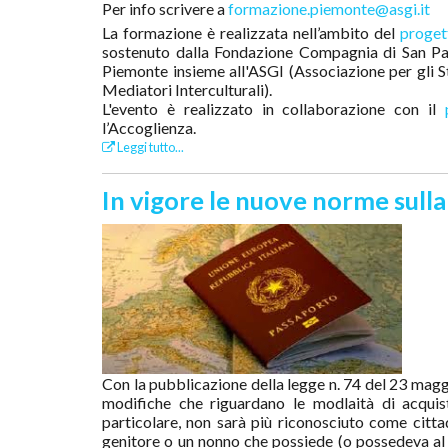
Per info scrivere a
formazione.piemonte@asgi.it
La formazione è realizzata nell’ambito del
proge
sostenuto dalla Fondazione Compagnia di San Pa
Piemonte insieme all'ASGI (Associazione per gli St
Mediatori Interculturali).
L'evento è realizzato in collaborazione con il
l’Accoglienza.
Leggi tutto...
In vigore le nuove norme sulla
Con la pubblicazione della legge n. 74 del 23 maggi
modifiche che riguardano le modlaità di acquist
particolare, non sarà più riconosciuto come cittad
genitore o un nonno che possiede (o possedeva al 