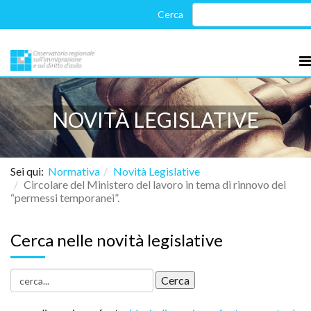
NOVITÀ LEGISLATIVE
Sei qui:
Normativa
Novità Legislative
Circolare del Ministero del lavoro in tema di rinnovo dei
“permessi temporanei”.
Cerca nelle novità legislative