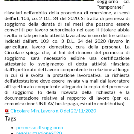
soggiorno cd.
“temporanei”
rilasciati nell'ambito della procedura di emersione, ai sensi
dell’art. 103, co. 2 D.L. 34 del 2020. Si tratta di permessi di
soggiorno della durata di sei mesi che possono essere
convertiti per lavoro subordinato nel caso il titolare abbia
svolto in tale periodo attività lavorativa in uno dei tre settori
indicati dall’art. 103, co. 3 D.L. 34 del 2020 (lavoro in
agricoltura, lavoro domestico, cura della persona). La
Circolare spiega che, ai fini del rinnovo del permesso di
soggiorno, sarà necessario esibire una certificazione
attestante lo svolgimento di detta attività rilasciata
dall’Ispettorato del Lavoro compentente in relazione al luogo
in cui si è svolta la prstazione lavoroativa. La richiesta
dell’attestazione deve essere inviata via mail dal lavoratore
all’Ispettorato competente allegando la copia del permesso
di soggiorno (o della ricevuta della richiesta) e la
documentazione relativa al rapporto di lavoro (per es.
comunicazione UNILAV, buste paga, estratto contributivo).
Circolare Min. Lavoro n. 8 del 23/11/2020
Tags
permesso di soggiorno
regolarizzazione2020