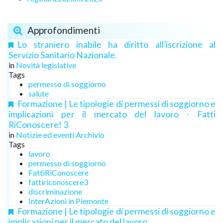
Approfondimenti
Lo straniero inabile ha diritto all’iscrizione al
Servizio Sanitario Nazionale.
in
Novità legislative
Tags
permesso di soggiorno
salute
Formazione | Le tipologie di permessi di soggiorno e
implicazioni per il mercato del lavoro - Fatti
RiConoscere! 3
in
Notizie ed eventi Archivio
Tags
lavoro
permesso di soggiorno
FattiRiConoscere
fattiriconoscere3
discriminazione
InterAzioni in Piemonte
Formazione | Le tipologie di permessi di soggiorno e
implicazioni per il mercato del lavoro