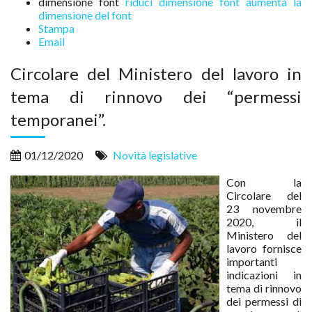
dimensione font
riduci dimensione font
aumenta la
dimensione del font
Stampa
Email
Circolare del Ministero del lavoro in
tema di rinnovo dei “permessi
temporanei”.
01/12/2020
Novità legislative
Con la
Circolare del
23 novembre
2020, il
Ministero del
lavoro fornisce
importanti
indicazioni in
tema di rinnovo
dei permessi di