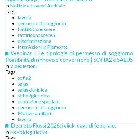
in
Notizie ed eventi Archivio
Tags
lavoro
permesso di soggiorno
FattiRiConoscere
fattiriconoscere3
discriminazione
InterAzioni in Piemonte
Webinar | Le tipologie di permesso di soggiorno.
Possibilità di rinnovo e conversione | SOFIA2 e SALUS
in
Videolezioni
Tags
sofia2
salus
salusgiuridica
sofia2giuridica
protezione speciale
permesso di soggiorno
Motivi familiari
lavoro
Decreto Flussi 2026: i click-days di febbraio.
in
Novità legislative
Tags