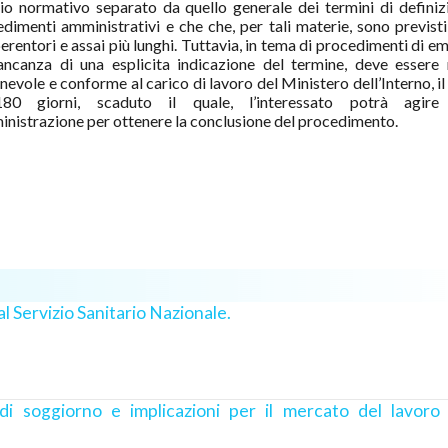
io normativo separato da quello generale dei termini di definiz
dimenti amministrativi e che che, per tali materie, sono previsti
erentori e assai più lunghi. Tuttavia, in tema di procedimenti di e
ancanza di una esplicita indicazione del termine, deve essere 
nevole e conforme al carico di lavoro del Ministero dell’Interno, i
80 giorni, scaduto il quale, l’interessato potrà agire
inistrazione per ottenere la conclusione del procedimento.
 al Servizio Sanitario Nazionale.
i soggiorno e implicazioni per il mercato del lavoro 