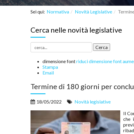
Sei qui:
Normativa
Novità Legislative
Termine
Cerca nelle novità legislative
dimensione font
riduci dimensione font
aumen
Stampa
Email
Termine di 180 giorni per concl
18/05/2022
Novità legislative
Il Co
che 
previ
ribad