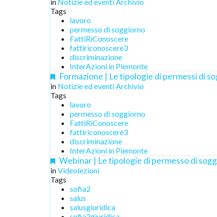
in
Notizie ed eventi Archivio
Tags
lavoro
permesso di soggiorno
FattiRiConoscere
fattiriconoscere3
discriminazione
InterAzioni in Piemonte
Formazione | Le tipologie di permessi di so
in
Notizie ed eventi Archivio
Tags
lavoro
permesso di soggiorno
FattiRiConoscere
fattiriconoscere3
discriminazione
InterAzioni in Piemonte
Webinar | Le tipologie di permesso di sogg
in
Videolezioni
Tags
sofia2
salus
salusgiuridica
sofia2giuridica