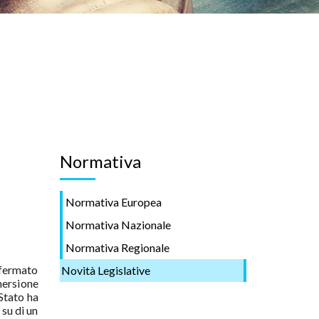
Normativa
Normativa Europea
Normativa Nazionale
Normativa Regionale
ffermato
Novità Legislative
mersione
 Stato ha
 su di un