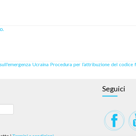
o.
sull'emergenza Ucraina
Procedura per l’attribuzione del codice f
Seguici
etto i
Termini e condizioni