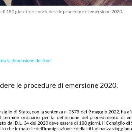
 di 180 giorni per concludere le procedure di emersione 2020.
ta la dimensione del font
udere le procedure di emersione 2020.
nsiglio di Stato, con la sentenza n. 3578 del 9 maggio 2022, ha a
il termine ordinario per la definizione del procedimento di e
sto dal D.L. 34 del 2020 deve essere di 180 giorni. Il Consiglio di
ito che le materie dell’immigrazione e della cittadinanza viaggiano