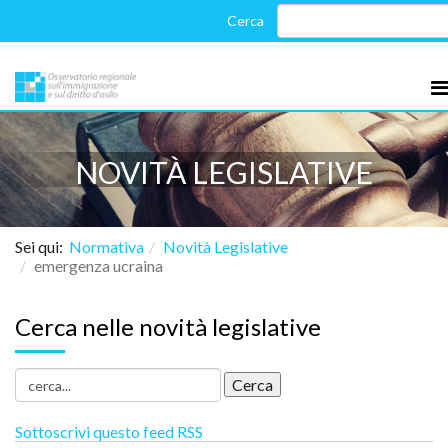
NOVITÀ LEGISLATIVE
Sei qui:
Normativa
Novità Legislative
emergenza ucraina
Cerca nelle novità legislative
Sottoscrivi questo feed RSS