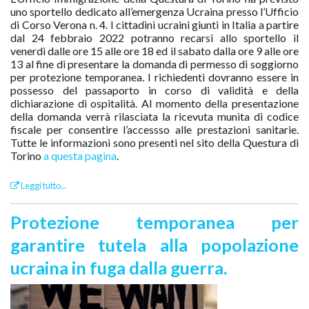
uno sportello dedicato all’emergenza Ucraina presso l’Ufficio
di Corso Verona n. 4. I cittadini ucraini giunti in Italia a partire
dal 24 febbraio 2022 potranno recarsi allo sportello il
venerdi dalle ore 15 alle ore 18 ed il sabato dalla ore 9 alle ore
13 al fine di presentare la domanda di permesso di soggiorno
per protezione temporanea. I richiedenti dovranno essere in
possesso del
passaporto in corso di validità e della
dichiarazione di ospitalità. Al momento della presentazione
della domanda verrà rilasciata la ricevuta munita di codice
fiscale per consentire l’accessso alle prestazioni sanitarie.
Tutte le informazioni sono presenti nel sito della Questura di
Torino
a questa pagina
.
Leggi tutto...
Protezione temporanea per
garantire tutela alla popolazione
ucraina in fuga dalla guerra.