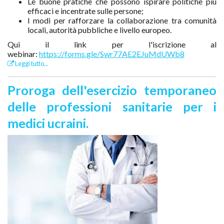
Le buone pratiche che possono ispirare politiche più
efficaci e incentrate sulle persone;
I modi per rafforzare la collaborazione tra comunità
locali, autorità pubbliche e livello europeo.
Qui il link per l'iscrizione al
webinar:
https://forms.gle/Swr77AE2EJuMdUWb8
Leggi tutto...
Proroga dell'esercizio temporaneo
delle professioni sanitarie per i
medici ucraini.