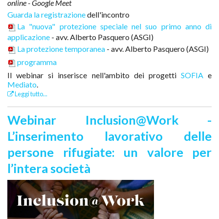
online - Google Meet
Guarda la registrazione
dell'incontro
La "nuova" protezione speciale nel suo primo anno di
applicazione
- avv. Alberto Pasquero (ASGI)
La protezione temporanea
- avv. Alberto Pasquero (ASGI)
programma
Il webinar si inserisce nell'ambito dei progetti
SOFIA
e
Mediato
.
Leggi tutto...
Webinar Inclusion@Work -
L’inserimento lavorativo delle
persone rifugiate: un valore per
l’intera società