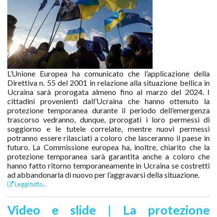
L’Unione Europea ha comunicato che l’applicazione della
Direttiva n. 55 del 2001 in relazione alla situazione bellica in
Ucraina sarà prorogata almeno fino al marzo del 2024. I
cittadini provenienti dall’Ucraina che hanno ottenuto la
protezione temporanea durante il periodo dell’emergenza
trascorso vedranno, dunque, prorogati i loro permessi di
soggiorno e le tutele correlate, mentre nuovi permessi
potranno essere rilasciati a coloro che lasceranno il paese in
futuro. La Commissione europea ha, inoltre, chiarito che la
protezione temporanea sarà garantita anche a coloro che
hanno fatto ritorno temporaneamente in Ucraina se costretti
ad abbandonarla di nuovo per l’aggravarsi della situazione.
Leggi tutto...
Video e slide | La protezione