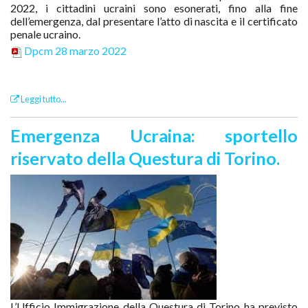
2022, i cittadini ucraini sono esonerati, fino alla fine
dell’emergenza, dal presentare l’atto di nascita e il certificato
penale ucraino.
Dpcm 28 marzo 2022
Leggi tutto...
Emergenza Ucraina: sportello
riservato della Questura di Torino.
L’Ufficio Immigrazione della Questura di Torino ha previsto