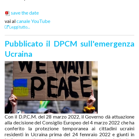
save the date
vai al
canale YouTube
Leggi tutto...
Pubblicato il DPCM sull'emergenza
Ucraina
Con il D.P.C.M. del 28 marzo 2022, il Governo dà attuazione
alla decisione del Consiglio Europeo del 4 marzo 2022 che ha
conferito la protezione temporanea ai cittadini ucraini
residenti in Ucraina prima del 24 fennraio 2022 e giunti in