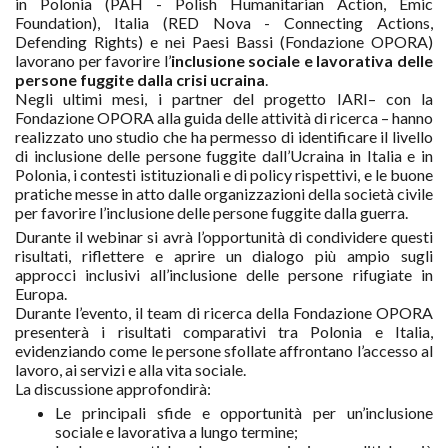
in Polonia (PAH - Polish Humanitarian Action, Emic
Foundation), Italia (RED Nova - Connecting Actions,
Defending Rights) e nei Paesi Bassi (Fondazione OPORA)
lavorano per favorire l’
inclusione sociale e lavorativa delle
persone fuggite dalla crisi ucraina
.
Negli ultimi mesi, i partner del progetto IARI– con la
Fondazione OPORA alla guida delle attività di ricerca – hanno
realizzato uno studio che ha permesso di identificare il livello
di inclusione delle persone fuggite dall’Ucraina in Italia e in
Polonia, i contesti istituzionali e di policy rispettivi, e le buone
pratiche messe in atto dalle organizzazioni della società civile
per favorire l’inclusione delle persone fuggite dalla guerra.
Durante il webinar si avrà l’opportunità di condividere questi
risultati, riflettere e aprire un dialogo più ampio sugli
approcci inclusivi all’inclusione delle persone rifugiate in
Europa.
Durante l’evento, il team di ricerca della Fondazione OPORA
presenterà i risultati comparativi tra Polonia e Italia,
evidenziando come le persone sfollate affrontano l’accesso al
lavoro, ai servizi e alla vita sociale.
La discussione approfondirà:
Le principali sfide e opportunità per un’inclusione
sociale e lavorativa a lungo termine;