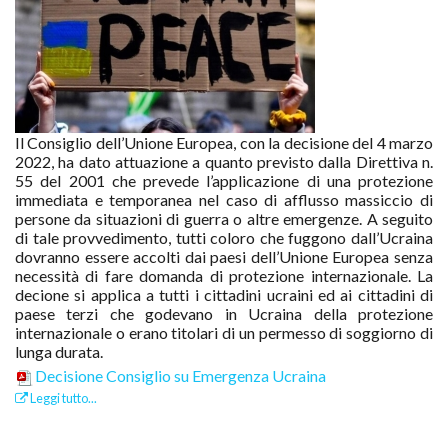
Il Consiglio dell’Unione Europea, con la decisione del 4 marzo
2022, ha dato attuazione a quanto previsto dalla Direttiva n.
55 del 2001 che prevede l’applicazione di una protezione
immediata e temporanea nel caso di afflusso massiccio di
persone da situazioni di guerra o altre emergenze. A seguito
di tale provvedimento, tutti coloro che fuggono dall’Ucraina
dovranno essere accolti dai paesi dell’Unione Europea senza
necessità di fare domanda di protezione internazionale. La
decione si applica a tutti i cittadini ucraini ed ai cittadini di
paese terzi che godevano in Ucraina della protezione
internazionale o erano titolari di un permesso di soggiorno di
lunga durata.
Decisione Consiglio su Emergenza Ucraina
Leggi tutto...