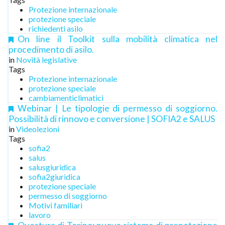
Protezione internazionale
protezione speciale
richiedenti asilo
On line il Toolkit sulla mobilità climatica nel
procedimento di asilo.
in
Novità legislative
Tags
Protezione internazionale
protezione speciale
cambiamenticlimatici
Webinar | Le tipologie di permesso di soggiorno.
Possibilità di rinnovo e conversione | SOFIA2 e SALUS
in
Videolezioni
Tags
sofia2
salus
salusgiuridica
sofia2giuridica
protezione speciale
permesso di soggiorno
Motivi familiari
lavoro