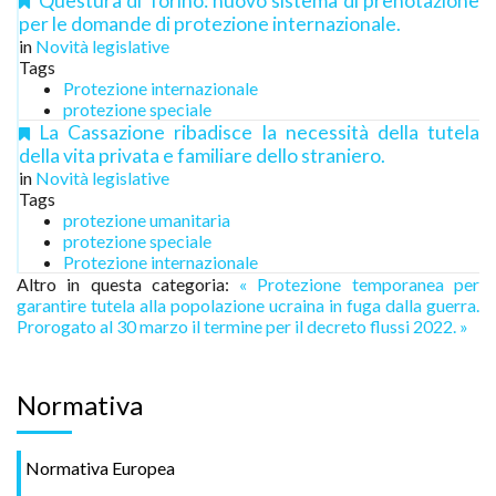
Questura di Torino: nuovo sistema di prenotazione
per le domande di protezione internazionale.
in
Novità legislative
Tags
Protezione internazionale
protezione speciale
La Cassazione ribadisce la necessità della tutela
della vita privata e familiare dello straniero.
in
Novità legislative
Tags
protezione umanitaria
protezione speciale
Protezione internazionale
Altro in questa categoria:
« Protezione temporanea per
garantire tutela alla popolazione ucraina in fuga dalla guerra.
Prorogato al 30 marzo il termine per il decreto flussi 2022. »
Normativa
Normativa Europea